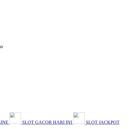
an
LINE
SLOT GACOR HARI INI
SLOT JACKPOT