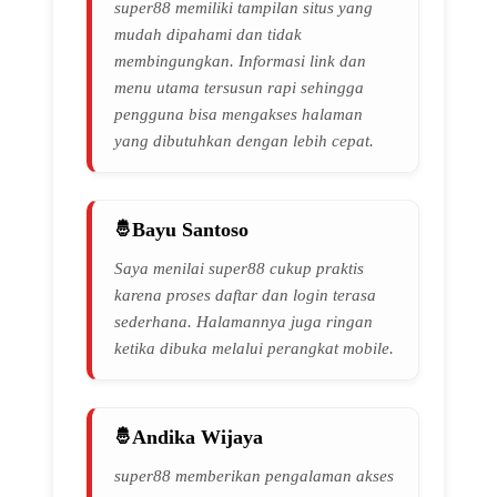
super88 memiliki tampilan situs yang
mudah dipahami dan tidak
membingungkan. Informasi link dan
menu utama tersusun rapi sehingga
pengguna bisa mengakses halaman
yang dibutuhkan dengan lebih cepat.
Bayu Santoso
Saya menilai super88 cukup praktis
karena proses daftar dan login terasa
sederhana. Halamannya juga ringan
ketika dibuka melalui perangkat mobile.
Andika Wijaya
super88 memberikan pengalaman akses