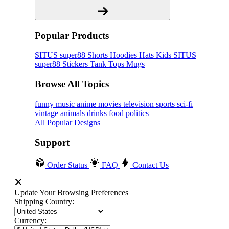
Popular Products
SITUS super88
Shorts
Hoodies
Hats
Kids SITUS
super88
Stickers
Tank Tops
Mugs
Browse All Topics
funny
music
anime
movies
television
sports
sci-fi
vintage
animals
drinks
food
politics
All Popular Designs
Support
Order Status
FAQ
Contact Us
Update Your Browsing Preferences
Shipping Country:
Currency: