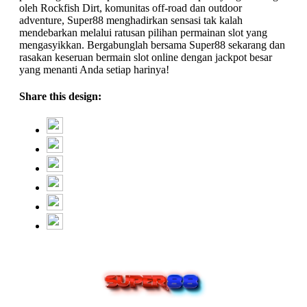
oleh Rockfish Dirt, komunitas off-road dan outdoor
adventure, Super88 menghadirkan sensasi tak kalah
mendebarkan melalui ratusan pilihan permainan slot yang
mengasyikkan. Bergabunglah bersama Super88 sekarang dan
rasakan keseruan bermain slot online dengan jackpot besar
yang menanti Anda setiap harinya!
Share this design: