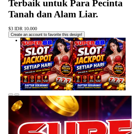
Terbaik untuk Para Pecinta
Tanah dan Alam Liar.
$3
IDR 10.000
Create an account to favorite this design!