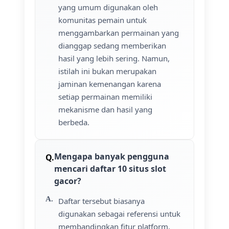
yang umum digunakan oleh
komunitas pemain untuk
menggambarkan permainan yang
dianggap sedang memberikan
hasil yang lebih sering. Namun,
istilah ini bukan merupakan
jaminan kemenangan karena
setiap permainan memiliki
mekanisme dan hasil yang
berbeda.
Mengapa banyak pengguna
mencari daftar 10 situs slot
gacor?
Daftar tersebut biasanya
digunakan sebagai referensi untuk
membandingkan fitur platform,