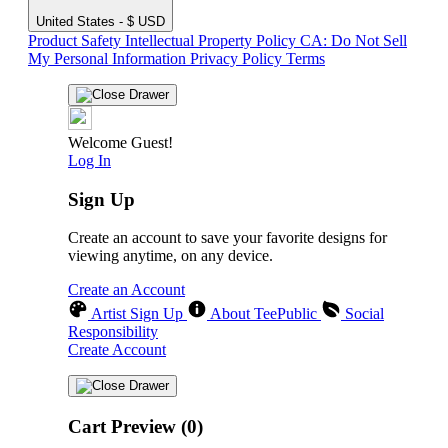
United States - $ USD
Product Safety
Intellectual Property Policy
CA: Do Not Sell
My Personal Information
Privacy Policy
Terms
Welcome Guest!
Log In
Sign Up
Create an account to save your favorite designs for
viewing anytime, on any device.
Create an Account
Artist Sign Up
About TeePublic
Social
Responsibility
Create Account
Cart Preview (0)