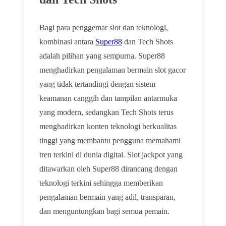
Bagi para penggemar slot dan teknologi,
kombinasi antara
Super88
dan Tech Shots
adalah pilihan yang sempurna. Super88
menghadirkan pengalaman bermain slot gacor
yang tidak tertandingi dengan sistem
keamanan canggih dan tampilan antarmuka
yang modern, sedangkan Tech Shots terus
menghadirkan konten teknologi berkualitas
tinggi yang membantu pengguna memahami
tren terkini di dunia digital. Slot jackpot yang
ditawarkan oleh Super88 dirancang dengan
teknologi terkini sehingga memberikan
pengalaman bermain yang adil, transparan,
dan menguntungkan bagi semua pemain.