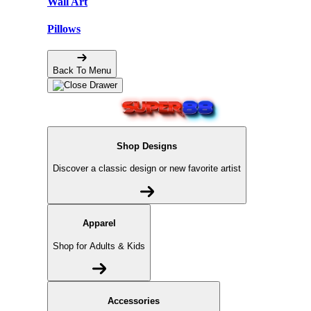
Wall Art
Pillows
Back To Menu
Shop Designs
Discover a classic design or new favorite artist
Apparel
Shop for Adults & Kids
Accessories