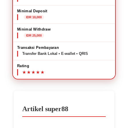
Minimal Deposit
IDR 10,000
Minimal Withdraw
IDR 25,000
Transaksi Pembayaran
Transfer Bank Lokal • E-wallet • QRIS
Rating
Artikel super88