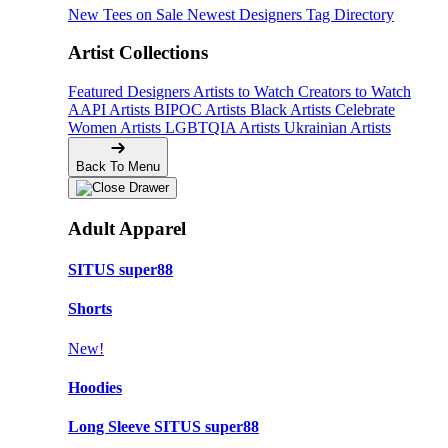
New Tees on Sale
Newest Designers
Tag Directory
Artist Collections
Featured Designers
Artists to Watch
Creators to Watch
AAPI Artists
BIPOC Artists
Black Artists
Celebrate
Women Artists
LGBTQIA Artists
Ukrainian Artists
Back To Menu
Adult Apparel
SITUS super88
Shorts
New!
Hoodies
Long Sleeve SITUS super88