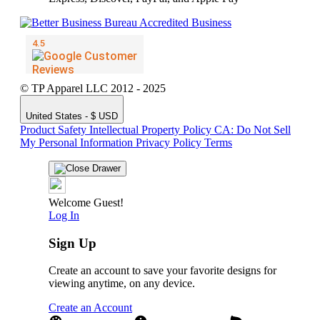
© TP Apparel LLC 2012 - 2025
United States - $ USD
Product Safety
Intellectual Property Policy
CA: Do Not Sell
My Personal Information
Privacy Policy
Terms
Welcome Guest!
Log In
Sign Up
Create an account to save your favorite designs for
viewing anytime, on any device.
Create an Account