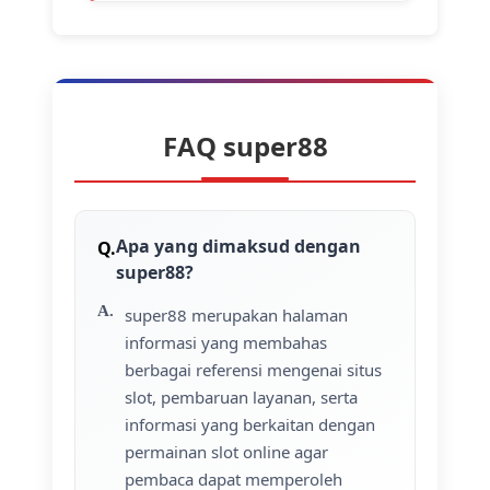
FAQ super88
Apa yang dimaksud dengan
super88?
super88 merupakan halaman
informasi yang membahas
berbagai referensi mengenai situs
slot, pembaruan layanan, serta
informasi yang berkaitan dengan
permainan slot online agar
pembaca dapat memperoleh