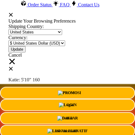
Order Status
FAQ
Contact Us
Update Your Browsing Preferences
Shipping Country:
Currency:
Cancel
Katie:
5'10"
160
PROMO
Select your person:
Male
Female
LOGIN
Height
Short
Med
Tall
DAFTAR
Weight
Slim
Avg
Heavy
LINK ALTERNATIF
View Size Chart