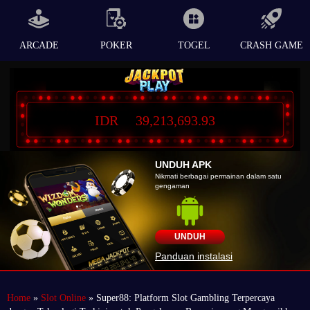
ARCADE
POKER
TOGEL
CRASH GAME
IDR
39,213,693.93
UNDUH APK
Nikmati berbagai permainan dalam satu
gengaman
UNDUH
Panduan instalasi
Home
»
Slot Online
» Super88: Platform Slot Gambling Terpercaya