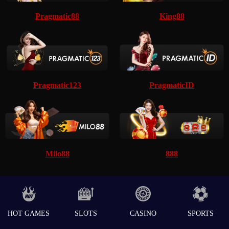
Pragmatic88
King88
Pragmatic123
PragmaticID
Milo88
888
HOT GAMES
SLOTS
CASINO
SPORTS