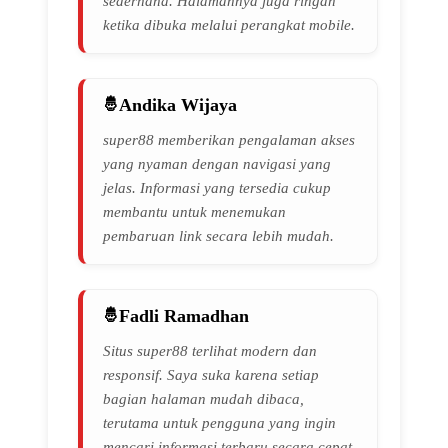
sederhana. Halamannya juga ringan
ketika dibuka melalui perangkat mobile.
Andika Wijaya
super88 memberikan pengalaman akses
yang nyaman dengan navigasi yang
jelas. Informasi yang tersedia cukup
membantu untuk menemukan
pembaruan link secara lebih mudah.
Fadli Ramadhan
Situs super88 terlihat modern dan
responsif. Saya suka karena setiap
bagian halaman mudah dibaca,
terutama untuk pengguna yang ingin
mencari informasi terbaru secara cepat.