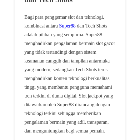
Bagi para penggemar slot dan teknologi,
kombinasi antara
Super88
dan Tech Shots
adalah pilihan yang sempurna. Super88
menghadirkan pengalaman bermain slot gacor
yang tidak tertandingi dengan sistem
keamanan canggih dan tampilan antarmuka
yang modern, sedangkan Tech Shots terus
menghadirkan konten teknologi berkualitas
tinggi yang membantu pengguna memahami
tren terkini di dunia digital. Slot jackpot yang
ditawarkan oleh Super88 dirancang dengan
teknologi terkini sehingga memberikan
pengalaman bermain yang adil, transparan,
dan menguntungkan bagi semua pemain.