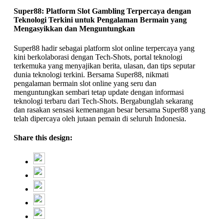
Super88: Platform Slot Gambling Terpercaya dengan
Teknologi Terkini untuk Pengalaman Bermain yang
Mengasyikkan dan Menguntungkan
Super88 hadir sebagai platform slot online terpercaya yang
kini berkolaborasi dengan Tech-Shots, portal teknologi
terkemuka yang menyajikan berita, ulasan, dan tips seputar
dunia teknologi terkini. Bersama Super88, nikmati
pengalaman bermain slot online yang seru dan
menguntungkan sembari tetap update dengan informasi
teknologi terbaru dari Tech-Shots. Bergabunglah sekarang
dan rasakan sensasi kemenangan besar bersama Super88 yang
telah dipercaya oleh jutaan pemain di seluruh Indonesia.
Share this design: