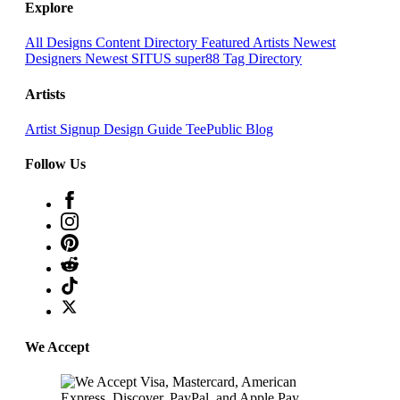
Explore
All Designs
Content Directory
Featured Artists
Newest
Designers
Newest SITUS super88
Tag Directory
Artists
Artist Signup
Design Guide
TeePublic Blog
Follow Us
We Accept