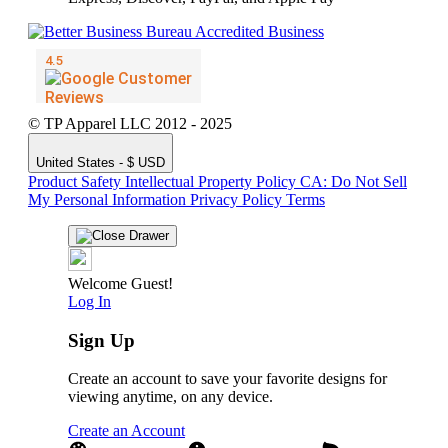
© TP Apparel LLC 2012 - 2025
United States - $ USD
Product Safety
Intellectual Property Policy
CA: Do Not Sell
My Personal Information
Privacy Policy
Terms
Welcome Guest!
Log In
Sign Up
Create an account to save your favorite designs for
viewing anytime, on any device.
Create an Account