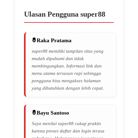
Ulasan Pengguna super88
Raka Pratama
super88 memiliki tampilan situs yang
mudah dipahami dan tidak
membingungkan. Informasi link dan
menu utama tersusun rapi sehingga
pengguna bisa mengakses halaman
yang dibutuhkan dengan lebih cepat.
Bayu Santoso
Saya menilai super88 cukup praktis
karena proses daftar dan login terasa