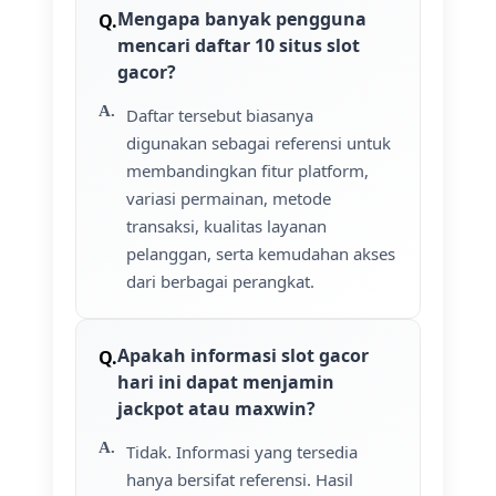
Mengapa banyak pengguna
mencari daftar 10 situs slot
gacor?
Daftar tersebut biasanya
digunakan sebagai referensi untuk
membandingkan fitur platform,
variasi permainan, metode
transaksi, kualitas layanan
pelanggan, serta kemudahan akses
dari berbagai perangkat.
Apakah informasi slot gacor
hari ini dapat menjamin
jackpot atau maxwin?
Tidak. Informasi yang tersedia
hanya bersifat referensi. Hasil