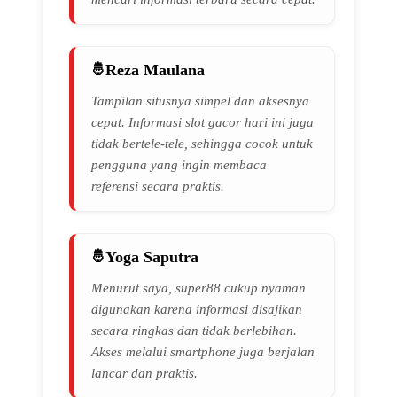
Reza Maulana
Tampilan situsnya simpel dan aksesnya
cepat. Informasi slot gacor hari ini juga
tidak bertele-tele, sehingga cocok untuk
pengguna yang ingin membaca
referensi secara praktis.
Yoga Saputra
Menurut saya, super88 cukup nyaman
digunakan karena informasi disajikan
secara ringkas dan tidak berlebihan.
Akses melalui smartphone juga berjalan
lancar dan praktis.