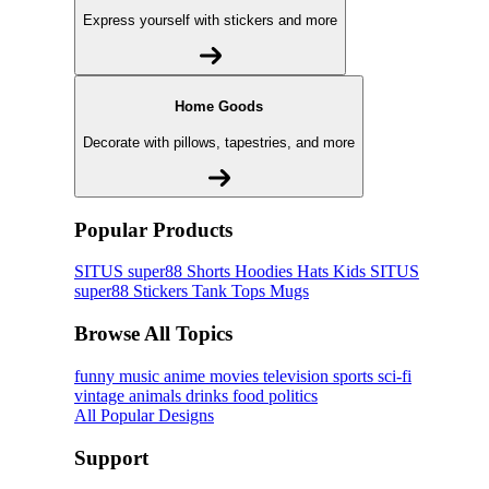
Express yourself with stickers and more
Home Goods
Decorate with pillows, tapestries, and more
Popular Products
SITUS super88
Shorts
Hoodies
Hats
Kids SITUS
super88
Stickers
Tank Tops
Mugs
Browse All Topics
funny
music
anime
movies
television
sports
sci-fi
vintage
animals
drinks
food
politics
All Popular Designs
Support