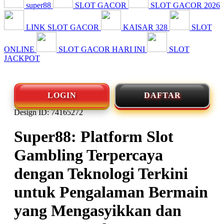
super88
SLOT GACOR
SLOT GACOR 2026
LINK SLOT GACOR
KAISAR 328
SLOT
ONLINE
SLOT GACOR HARI INI
SLOT
JACKPOT
LOGIN
DAFTAR
Design ID: 74165272
Super88: Platform Slot
Gambling Terpercaya
dengan Teknologi Terkini
untuk Pengalaman Bermain
yang Mengasyikkan dan