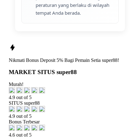
peraturan yang berlaku di wilayah
tempat Anda berada.
Nikmati
Bonus Deposit 5%
Bagi Pemain Setia
super88!
MARKET SITUS super88
Murah!
4.9 out of 5
SITUS super88
4.9 out of 5
Bonus Terbesar
4.6 out of 5