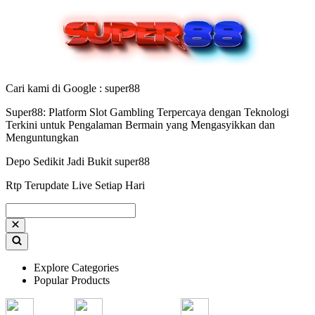
Cari kami di Google : super88
Super88: Platform Slot Gambling Terpercaya dengan Teknologi
Terkini untuk Pengalaman Bermain yang Mengasyikkan dan
Menguntungkan
Depo Sedikit Jadi Bukit super88
Rtp Terupdate Live Setiap Hari
Explore Categories
Popular Products