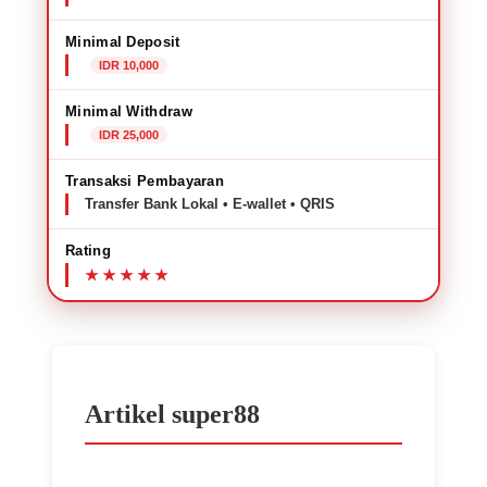
Minimal Deposit
IDR 10,000
Minimal Withdraw
IDR 25,000
Transaksi Pembayaran
Transfer Bank Lokal • E-wallet • QRIS
Rating
Artikel super88