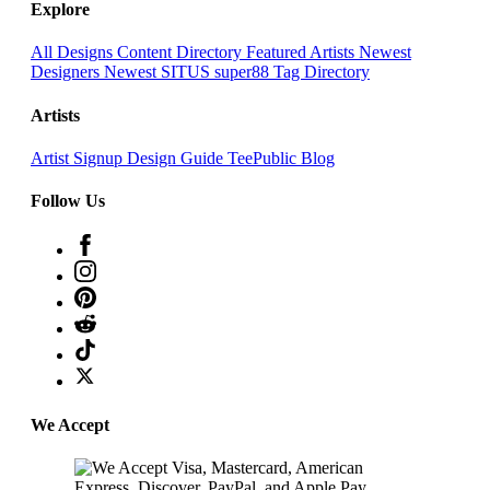
Explore
All Designs
Content Directory
Featured Artists
Newest
Designers
Newest SITUS super88
Tag Directory
Artists
Artist Signup
Design Guide
TeePublic Blog
Follow Us
We Accept