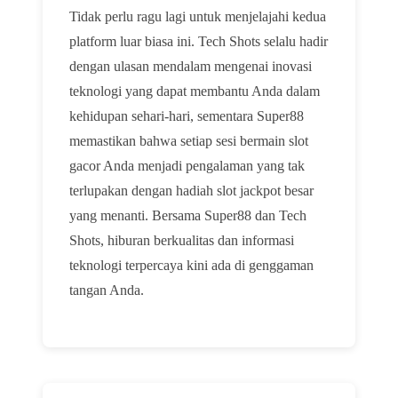
Tidak perlu ragu lagi untuk menjelajahi kedua
platform luar biasa ini. Tech Shots selalu hadir
dengan ulasan mendalam mengenai inovasi
teknologi yang dapat membantu Anda dalam
kehidupan sehari-hari, sementara Super88
memastikan bahwa setiap sesi bermain slot
gacor Anda menjadi pengalaman yang tak
terlupakan dengan hadiah slot jackpot besar
yang menanti. Bersama Super88 dan Tech
Shots, hiburan berkualitas dan informasi
teknologi terpercaya kini ada di genggaman
tangan Anda.