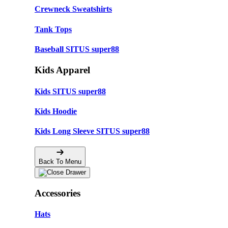
Crewneck Sweatshirts
Tank Tops
Baseball SITUS super88
Kids Apparel
Kids SITUS super88
Kids Hoodie
Kids Long Sleeve SITUS super88
Back To Menu
Accessories
Hats