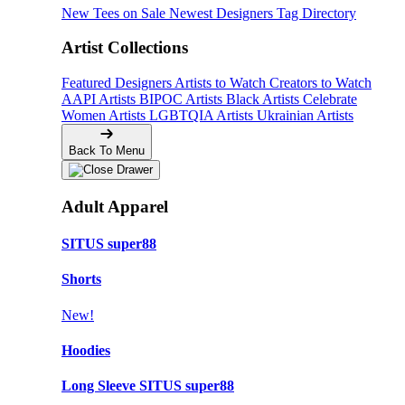
New Tees on Sale
Newest Designers
Tag Directory
Artist Collections
Featured Designers
Artists to Watch
Creators to Watch
AAPI Artists
BIPOC Artists
Black Artists
Celebrate
Women Artists
LGBTQIA Artists
Ukrainian Artists
Back To Menu
Adult Apparel
SITUS super88
Shorts
New!
Hoodies
Long Sleeve SITUS super88