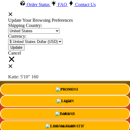
Order Status
FAQ
Contact Us
Update Your Browsing Preferences
Shipping Country:
Currency:
Cancel
Katie:
5'10"
160
PROMO
Select your person:
Male
Female
LOGIN
Height
Short
Med
Tall
DAFTAR
Weight
Slim
Avg
Heavy
LINK ALTERNATIF
View Size Chart