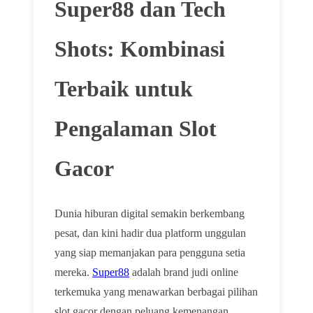
Super88 dan Tech
Shots: Kombinasi
Terbaik untuk
Pengalaman Slot
Gacor
Dunia hiburan digital semakin berkembang
pesat, dan kini hadir dua platform unggulan
yang siap memanjakan para pengguna setia
mereka.
Super88
adalah brand judi online
terkemuka yang menawarkan berbagai pilihan
slot gacor dengan peluang kemenangan