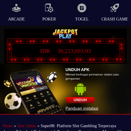
ARCADE
POKER
TOGEL
CRASH GAME
IDR
39,213,693.93
UNDUH APK
Nikmati berbagai permainan dalam satu
gengaman
UNDUH
Panduan instalasi
Home
»
Slot Online
» Super88: Platform Slot Gambling Terpercaya