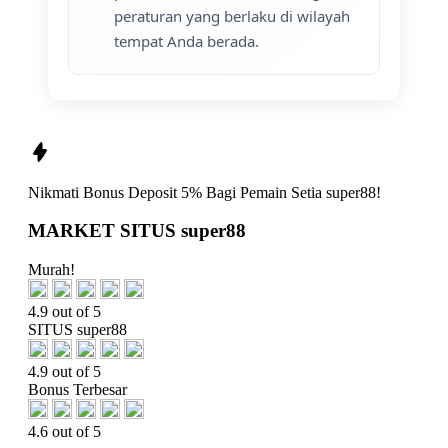
peraturan yang berlaku di wilayah
tempat Anda berada.
Nikmati
Bonus Deposit 5%
Bagi Pemain Setia
super88!
MARKET SITUS super88
Murah!
4.9 out of 5
SITUS super88
4.9 out of 5
Bonus Terbesar
4.6 out of 5