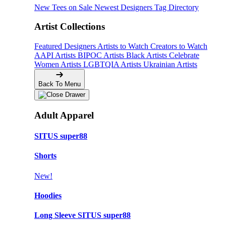
New Tees on Sale
Newest Designers
Tag Directory
Artist Collections
Featured Designers
Artists to Watch
Creators to Watch
AAPI Artists
BIPOC Artists
Black Artists
Celebrate
Women Artists
LGBTQIA Artists
Ukrainian Artists
Back To Menu
Adult Apparel
SITUS super88
Shorts
New!
Hoodies
Long Sleeve SITUS super88