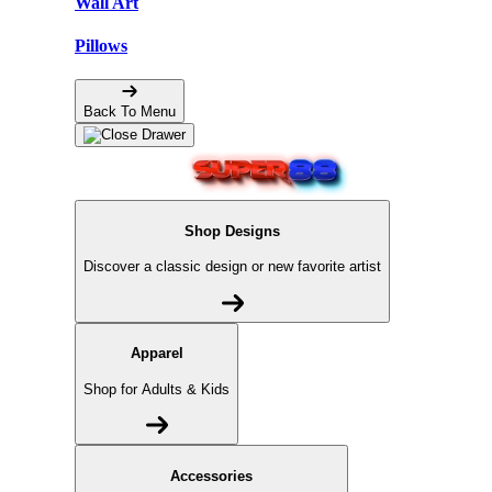
Wall Art
Pillows
Back To Menu
Shop Designs
Discover a classic design or new favorite artist
Apparel
Shop for Adults & Kids
Accessories