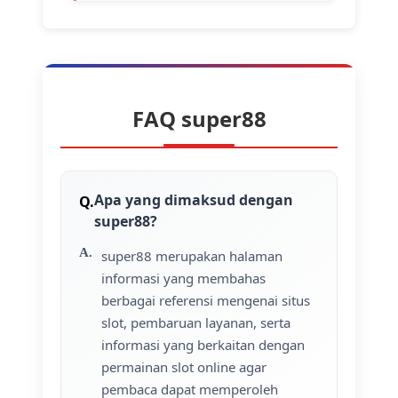
FAQ super88
Apa yang dimaksud dengan
super88?
super88 merupakan halaman
informasi yang membahas
berbagai referensi mengenai situs
slot, pembaruan layanan, serta
informasi yang berkaitan dengan
permainan slot online agar
pembaca dapat memperoleh