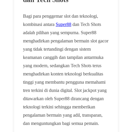
Bagi para penggemar slot dan teknologi,
kombinasi antara
Super88
dan Tech Shots
adalah pilihan yang sempurna. Super88
menghadirkan pengalaman bermain slot gacor
yang tidak tertandingi dengan sistem
keamanan canggih dan tampilan antarmuka
yang modern, sedangkan Tech Shots terus
menghadirkan konten teknologi berkualitas
tinggi yang membantu pengguna memahami
tren terkini di dunia digital. Slot jackpot yang
ditawarkan oleh Super88 dirancang dengan
teknologi terkini sehingga memberikan
pengalaman bermain yang adil, transparan,
dan menguntungkan bagi semua pemain.