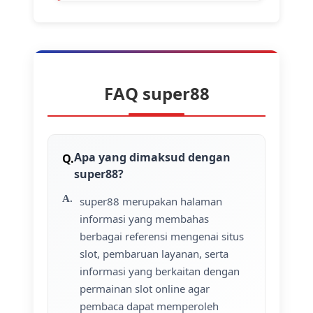
FAQ super88
Apa yang dimaksud dengan
super88?
super88 merupakan halaman
informasi yang membahas
berbagai referensi mengenai situs
slot, pembaruan layanan, serta
informasi yang berkaitan dengan
permainan slot online agar
pembaca dapat memperoleh