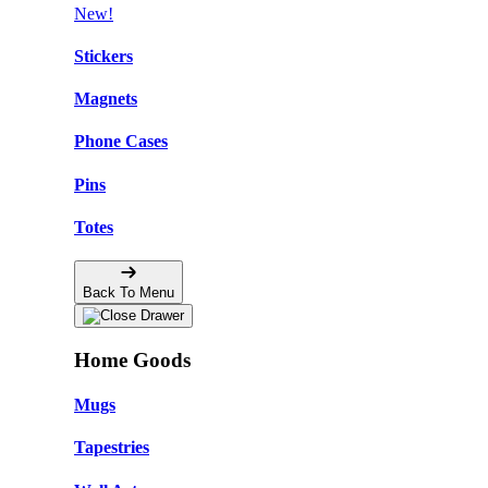
New!
Stickers
Magnets
Phone Cases
Pins
Totes
Back To Menu
Home Goods
Mugs
Tapestries