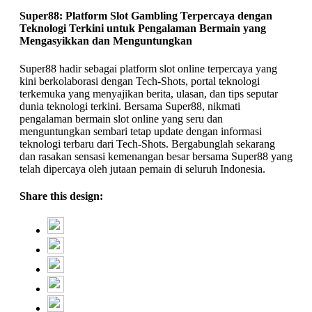
Super88: Platform Slot Gambling Terpercaya dengan
Teknologi Terkini untuk Pengalaman Bermain yang
Mengasyikkan dan Menguntungkan
Super88 hadir sebagai platform slot online terpercaya yang
kini berkolaborasi dengan Tech-Shots, portal teknologi
terkemuka yang menyajikan berita, ulasan, dan tips seputar
dunia teknologi terkini. Bersama Super88, nikmati
pengalaman bermain slot online yang seru dan
menguntungkan sembari tetap update dengan informasi
teknologi terbaru dari Tech-Shots. Bergabunglah sekarang
dan rasakan sensasi kemenangan besar bersama Super88 yang
telah dipercaya oleh jutaan pemain di seluruh Indonesia.
Share this design: