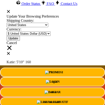
Order Status
FAQ
Contact Us
Update Your Browsing Preferences
Shipping Country:
Currency:
Cancel
Katie:
5'10"
160
PROMO
Select your person:
Male
Female
LOGIN
Height
Short
Med
Tall
DAFTAR
Weight
Slim
Avg
Heavy
LINK ALTERNATIF
View Size Chart