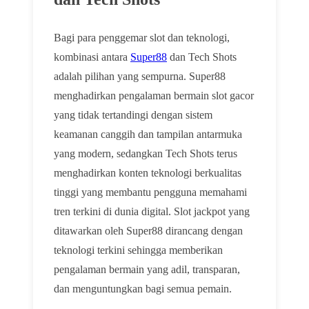
Bagi para penggemar slot dan teknologi,
kombinasi antara
Super88
dan Tech Shots
adalah pilihan yang sempurna. Super88
menghadirkan pengalaman bermain slot gacor
yang tidak tertandingi dengan sistem
keamanan canggih dan tampilan antarmuka
yang modern, sedangkan Tech Shots terus
menghadirkan konten teknologi berkualitas
tinggi yang membantu pengguna memahami
tren terkini di dunia digital. Slot jackpot yang
ditawarkan oleh Super88 dirancang dengan
teknologi terkini sehingga memberikan
pengalaman bermain yang adil, transparan,
dan menguntungkan bagi semua pemain.