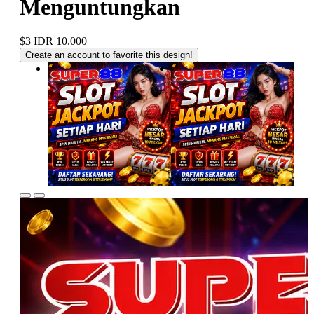
Menguntungkan
$3
IDR 10.000
Create an account to favorite this design!