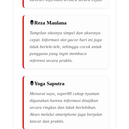
Reza Maulana
Tampilan situsnya simpel dan aksesnya
cepat. Informasi slot gacor hari ini juga
tidak bertele-tele, sehingga cocok untuk
pengguna yang ingin membaca
referensi secara praktis.
Yoga Saputra
Menurut saya, super88 cukup nyaman
digunakan karena informasi disajikan
secara ringkas dan tidak berlebihan.
Akses melalui smartphone juga berjalan
lancar dan praktis.