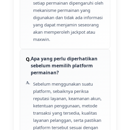
setiap permainan dipengaruhi oleh
mekanisme permainan yang
digunakan dan tidak ada informasi
yang dapat menjamin seseorang
akan memperoleh jackpot atau
maxwin.
Apa yang perlu diperhatikan
sebelum memilih platform
permainan?
Sebelum menggunakan suatu
platform, sebaiknya periksa
reputasi layanan, keamanan akun,
ketentuan penggunaan, metode
transaksi yang tersedia, kualitas
layanan pelanggan, serta pastikan
platform tersebut sesuai dengan