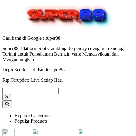
Cari kami di Google : super88
Super88: Platform Slot Gambling Terpercaya dengan Teknologi
Terkini untuk Pengalaman Bermain yang Mengasyikkan dan
Menguntungkan
Depo Sedikit Jadi Bukit super88
Rtp Terupdate Live Setiap Hari
Explore Categories
Popular Products