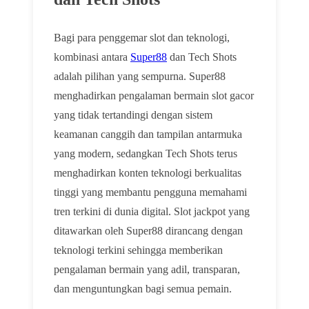
Bagi para penggemar slot dan teknologi,
kombinasi antara
Super88
dan Tech Shots
adalah pilihan yang sempurna. Super88
menghadirkan pengalaman bermain slot gacor
yang tidak tertandingi dengan sistem
keamanan canggih dan tampilan antarmuka
yang modern, sedangkan Tech Shots terus
menghadirkan konten teknologi berkualitas
tinggi yang membantu pengguna memahami
tren terkini di dunia digital. Slot jackpot yang
ditawarkan oleh Super88 dirancang dengan
teknologi terkini sehingga memberikan
pengalaman bermain yang adil, transparan,
dan menguntungkan bagi semua pemain.