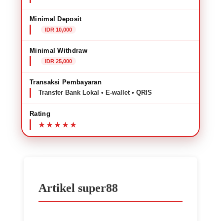
Minimal Deposit
IDR 10,000
Minimal Withdraw
IDR 25,000
Transaksi Pembayaran
Transfer Bank Lokal • E-wallet • QRIS
Rating
Artikel super88