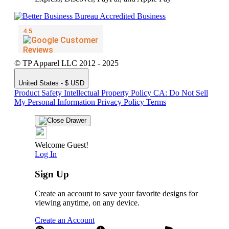
© TP Apparel LLC 2012 - 2025
United States - $ USD
Product Safety
Intellectual Property Policy
CA: Do Not Sell
My Personal Information
Privacy Policy
Terms
Welcome Guest!
Log In
Sign Up
Create an account to save your favorite designs for
viewing anytime, on any device.
Create an Account