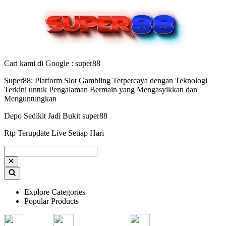
Cari kami di Google : super88
Super88: Platform Slot Gambling Terpercaya dengan Teknologi
Terkini untuk Pengalaman Bermain yang Mengasyikkan dan
Menguntungkan
Depo Sedikit Jadi Bukit super88
Rtp Terupdate Live Setiap Hari
Explore Categories
Popular Products