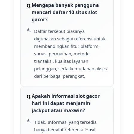
Mengapa banyak pengguna
mencari daftar 10 situs slot
gacor?
Daftar tersebut biasanya
digunakan sebagai referensi untuk
membandingkan fitur platform,
variasi permainan, metode
transaksi, kualitas layanan
pelanggan, serta kemudahan akses
dari berbagai perangkat.
Apakah informasi slot gacor
hari ini dapat menjamin
jackpot atau maxwin?
Tidak. Informasi yang tersedia
hanya bersifat referensi. Hasil