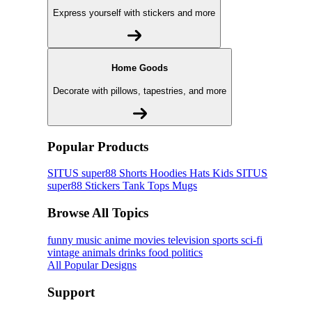
Express yourself with stickers and more
Home Goods
Decorate with pillows, tapestries, and more
Popular Products
SITUS super88
Shorts
Hoodies
Hats
Kids SITUS
super88
Stickers
Tank Tops
Mugs
Browse All Topics
funny
music
anime
movies
television
sports
sci-fi
vintage
animals
drinks
food
politics
All Popular Designs
Support