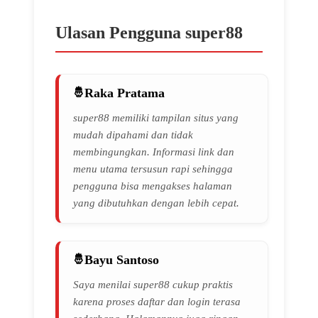
Ulasan Pengguna super88
Raka Pratama
super88 memiliki tampilan situs yang
mudah dipahami dan tidak
membingungkan. Informasi link dan
menu utama tersusun rapi sehingga
pengguna bisa mengakses halaman
yang dibutuhkan dengan lebih cepat.
Bayu Santoso
Saya menilai super88 cukup praktis
karena proses daftar dan login terasa