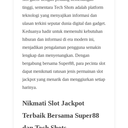
tinggi, sementara Tech Shots adalah platform
teknologi yang menyajikan informasi dan
ulasan terkini seputar dunia digital dan gadget.
Keduanya hadir untuk memenuhi kebutuhan
hiburan dan informasi di era modern ini,
menjadikan pengalaman pengguna semakin
lengkap dan menyenangkan. Dengan
bergabung bersama Super88, para pecinta slot
dapat menikmati ratusan jenis permainan slot
jackpot yang menarik dan menggiurkan setiap
harinya.
Nikmati Slot Jackpot
Terbaik Bersama Super88
dan Tech Shots