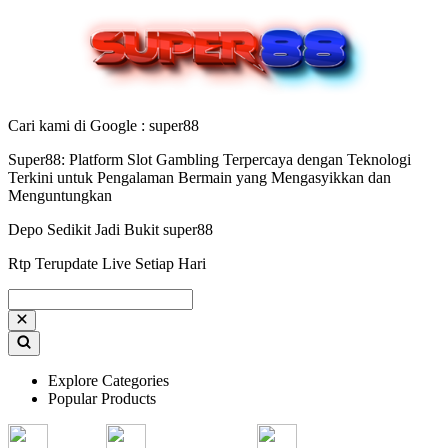
Cari kami di Google : super88
Super88: Platform Slot Gambling Terpercaya dengan Teknologi
Terkini untuk Pengalaman Bermain yang Mengasyikkan dan
Menguntungkan
Depo Sedikit Jadi Bukit super88
Rtp Terupdate Live Setiap Hari
Explore Categories
Popular Products