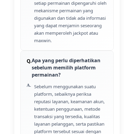
setiap permainan dipengaruhi oleh
mekanisme permainan yang
digunakan dan tidak ada informasi
yang dapat menjamin seseorang
akan memperoleh jackpot atau
maxwin.
Apa yang perlu diperhatikan
sebelum memilih platform
permainan?
Sebelum menggunakan suatu
platform, sebaiknya periksa
reputasi layanan, keamanan akun,
ketentuan penggunaan, metode
transaksi yang tersedia, kualitas
layanan pelanggan, serta pastikan
platform tersebut sesuai dengan