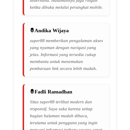
sederhana. Halamannya juga ringan
ketika dibuka melalui perangkat mobile.
Andika Wijaya
super88 memberikan pengalaman akses
yang nyaman dengan navigasi yang
jelas. Informasi yang tersedia cukup
membantu untuk menemukan
pembaruan link secara lebih mudah.
Fadli Ramadhan
Situs super88 terlihat modern dan
responsif. Saya suka karena setiap
bagian halaman mudah dibaca,
terutama untuk pengguna yang ingin
mencari informasi terbaru secara cepat.