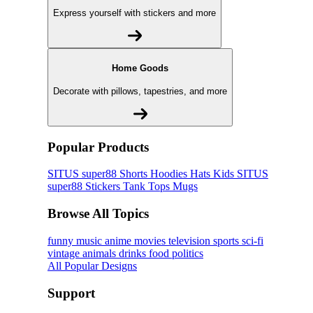
Express yourself with stickers and more
Home Goods
Decorate with pillows, tapestries, and more
Popular Products
SITUS super88
Shorts
Hoodies
Hats
Kids SITUS
super88
Stickers
Tank Tops
Mugs
Browse All Topics
funny
music
anime
movies
television
sports
sci-fi
vintage
animals
drinks
food
politics
All Popular Designs
Support