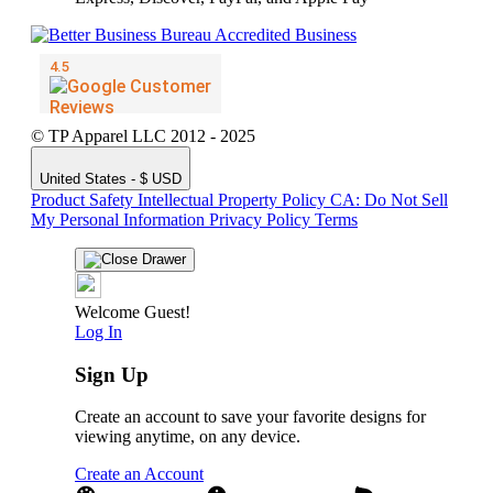
© TP Apparel LLC 2012 - 2025
United States - $ USD
Product Safety
Intellectual Property Policy
CA: Do Not Sell
My Personal Information
Privacy Policy
Terms
Welcome Guest!
Log In
Sign Up
Create an account to save your favorite designs for
viewing anytime, on any device.
Create an Account