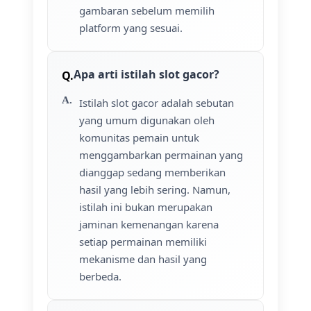
gambaran sebelum memilih
platform yang sesuai.
Apa arti istilah slot gacor?
Istilah slot gacor adalah sebutan
yang umum digunakan oleh
komunitas pemain untuk
menggambarkan permainan yang
dianggap sedang memberikan
hasil yang lebih sering. Namun,
istilah ini bukan merupakan
jaminan kemenangan karena
setiap permainan memiliki
mekanisme dan hasil yang
berbeda.