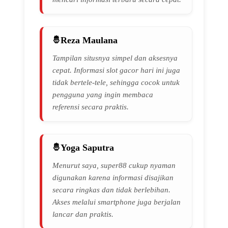
Reza Maulana
Tampilan situsnya simpel dan aksesnya
cepat. Informasi slot gacor hari ini juga
tidak bertele-tele, sehingga cocok untuk
pengguna yang ingin membaca
referensi secara praktis.
Yoga Saputra
Menurut saya, super88 cukup nyaman
digunakan karena informasi disajikan
secara ringkas dan tidak berlebihan.
Akses melalui smartphone juga berjalan
lancar dan praktis.