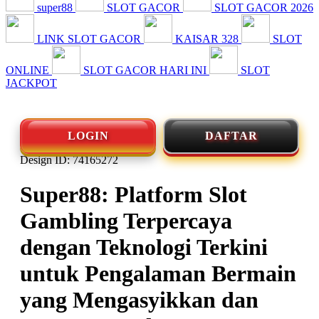
super88
SLOT GACOR
SLOT GACOR 2026
LINK SLOT GACOR
KAISAR 328
SLOT
ONLINE
SLOT GACOR HARI INI
SLOT
JACKPOT
LOGIN
DAFTAR
Design ID: 74165272
Super88: Platform Slot
Gambling Terpercaya
dengan Teknologi Terkini
untuk Pengalaman Bermain
yang Mengasyikkan dan