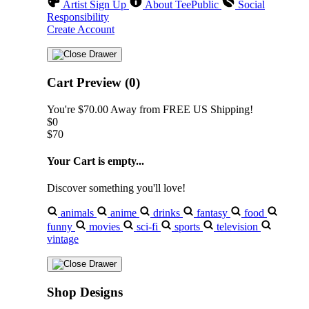
Artist Sign Up
About TeePublic
Social
Responsibility
Create Account
Cart Preview (0)
You're
$70.00
Away from
FREE US Shipping!
$0
$70
Your Cart is empty...
Discover something you'll love!
animals
anime
drinks
fantasy
food
funny
movies
sci-fi
sports
television
vintage
Shop Designs