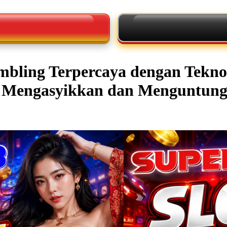
mbling Terpercaya dengan Teknol
 Mengasyikkan dan Menguntun