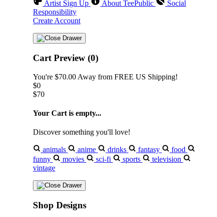
Artist Sign Up
About TeePublic
Social
Responsibility
Create Account
Cart Preview (0)
You're
$70.00
Away from
FREE US Shipping!
$0
$70
Your Cart is empty...
Discover something you'll love!
animals
anime
drinks
fantasy
food
funny
movies
sci-fi
sports
television
vintage
Shop Designs