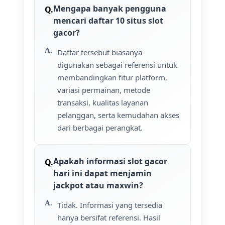
Mengapa banyak pengguna
mencari daftar 10 situs slot
gacor?
Daftar tersebut biasanya
digunakan sebagai referensi untuk
membandingkan fitur platform,
variasi permainan, metode
transaksi, kualitas layanan
pelanggan, serta kemudahan akses
dari berbagai perangkat.
Apakah informasi slot gacor
hari ini dapat menjamin
jackpot atau maxwin?
Tidak. Informasi yang tersedia
hanya bersifat referensi. Hasil