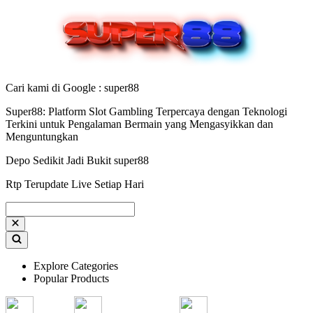
Cari kami di Google : super88
Super88: Platform Slot Gambling Terpercaya dengan Teknologi
Terkini untuk Pengalaman Bermain yang Mengasyikkan dan
Menguntungkan
Depo Sedikit Jadi Bukit super88
Rtp Terupdate Live Setiap Hari
Explore Categories
Popular Products