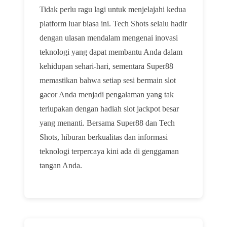
Tidak perlu ragu lagi untuk menjelajahi kedua
platform luar biasa ini. Tech Shots selalu hadir
dengan ulasan mendalam mengenai inovasi
teknologi yang dapat membantu Anda dalam
kehidupan sehari-hari, sementara Super88
memastikan bahwa setiap sesi bermain slot
gacor Anda menjadi pengalaman yang tak
terlupakan dengan hadiah slot jackpot besar
yang menanti. Bersama Super88 dan Tech
Shots, hiburan berkualitas dan informasi
teknologi terpercaya kini ada di genggaman
tangan Anda.