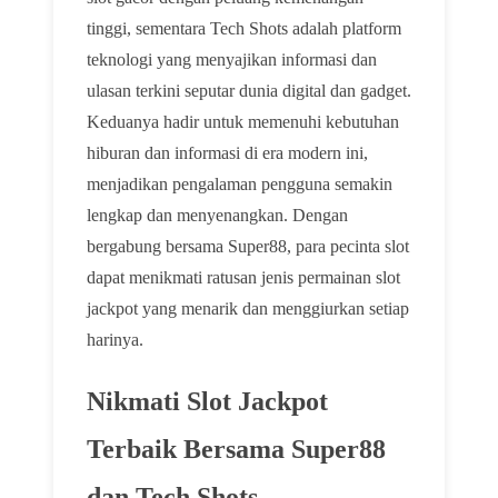
tinggi, sementara Tech Shots adalah platform
teknologi yang menyajikan informasi dan
ulasan terkini seputar dunia digital dan gadget.
Keduanya hadir untuk memenuhi kebutuhan
hiburan dan informasi di era modern ini,
menjadikan pengalaman pengguna semakin
lengkap dan menyenangkan. Dengan
bergabung bersama Super88, para pecinta slot
dapat menikmati ratusan jenis permainan slot
jackpot yang menarik dan menggiurkan setiap
harinya.
Nikmati Slot Jackpot
Terbaik Bersama Super88
dan Tech Shots