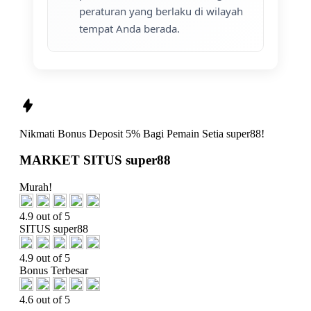
peraturan yang berlaku di wilayah
tempat Anda berada.
Nikmati
Bonus Deposit 5%
Bagi Pemain Setia
super88!
MARKET SITUS super88
Murah!
4.9 out of 5
SITUS super88
4.9 out of 5
Bonus Terbesar
4.6 out of 5