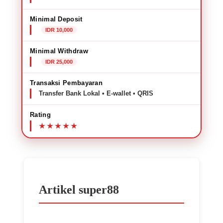
Minimal Deposit
IDR 10,000
Minimal Withdraw
IDR 25,000
Transaksi Pembayaran
Transfer Bank Lokal • E-wallet • QRIS
Rating
Artikel super88