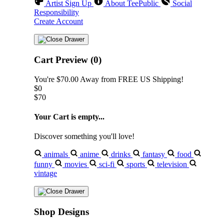
Artist Sign Up
About TeePublic
Social
Responsibility
Create Account
Cart Preview (0)
You're
$70.00
Away from
FREE US Shipping!
$0
$70
Your Cart is empty...
Discover something you'll love!
animals
anime
drinks
fantasy
food
funny
movies
sci-fi
sports
television
vintage
Shop Designs