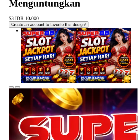
Menguntungkan
$3
IDR 10.000
Create an account to favorite this design!