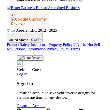
© TP Apparel LLC 2012 - 2025
United States - $ USD
Product Safety
Intellectual Property Policy
CA: Do Not Sell
My Personal Information
Privacy Policy
Terms
Welcome Guest!
Log In
Sign Up
Create an account to save your favorite designs for
viewing anytime, on any device.
Create an Account