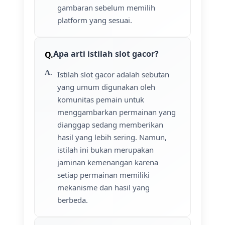
gambaran sebelum memilih
platform yang sesuai.
Apa arti istilah slot gacor?
Istilah slot gacor adalah sebutan
yang umum digunakan oleh
komunitas pemain untuk
menggambarkan permainan yang
dianggap sedang memberikan
hasil yang lebih sering. Namun,
istilah ini bukan merupakan
jaminan kemenangan karena
setiap permainan memiliki
mekanisme dan hasil yang
berbeda.