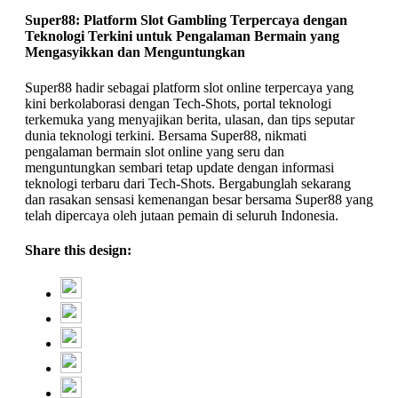
Super88: Platform Slot Gambling Terpercaya dengan
Teknologi Terkini untuk Pengalaman Bermain yang
Mengasyikkan dan Menguntungkan
Super88 hadir sebagai platform slot online terpercaya yang
kini berkolaborasi dengan Tech-Shots, portal teknologi
terkemuka yang menyajikan berita, ulasan, dan tips seputar
dunia teknologi terkini. Bersama Super88, nikmati
pengalaman bermain slot online yang seru dan
menguntungkan sembari tetap update dengan informasi
teknologi terbaru dari Tech-Shots. Bergabunglah sekarang
dan rasakan sensasi kemenangan besar bersama Super88 yang
telah dipercaya oleh jutaan pemain di seluruh Indonesia.
Share this design: