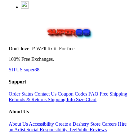
Don't love it? We'll fix it. For free.
100% Free Exchanges.
SITUS super88
Support
Order Status
Contact Us
Coupon Codes
FAQ
Free Shipping
Refunds & Returns
Shipping Info
Size Chart
About Us
About Us
Accessibility
Create a Dashery Store
Careers
Hire
an Artist
Social Responsibility
TeePublic Reviews