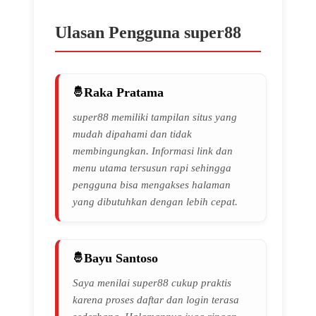
Ulasan Pengguna super88
Raka Pratama
super88 memiliki tampilan situs yang
mudah dipahami dan tidak
membingungkan. Informasi link dan
menu utama tersusun rapi sehingga
pengguna bisa mengakses halaman
yang dibutuhkan dengan lebih cepat.
Bayu Santoso
Saya menilai super88 cukup praktis
karena proses daftar dan login terasa