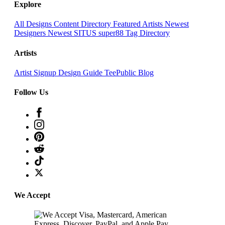
Explore
All Designs
Content Directory
Featured Artists
Newest
Designers
Newest SITUS super88
Tag Directory
Artists
Artist Signup
Design Guide
TeePublic Blog
Follow Us
We Accept