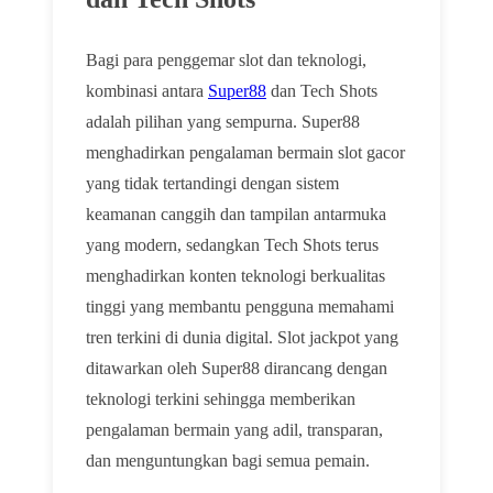
Bagi para penggemar slot dan teknologi,
kombinasi antara
Super88
dan Tech Shots
adalah pilihan yang sempurna. Super88
menghadirkan pengalaman bermain slot gacor
yang tidak tertandingi dengan sistem
keamanan canggih dan tampilan antarmuka
yang modern, sedangkan Tech Shots terus
menghadirkan konten teknologi berkualitas
tinggi yang membantu pengguna memahami
tren terkini di dunia digital. Slot jackpot yang
ditawarkan oleh Super88 dirancang dengan
teknologi terkini sehingga memberikan
pengalaman bermain yang adil, transparan,
dan menguntungkan bagi semua pemain.