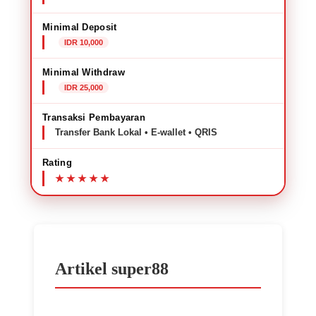
Minimal Deposit
IDR 10,000
Minimal Withdraw
IDR 25,000
Transaksi Pembayaran
Transfer Bank Lokal • E-wallet • QRIS
Rating
Artikel super88