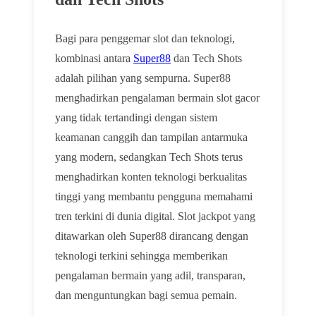
Bagi para penggemar slot dan teknologi,
kombinasi antara
Super88
dan Tech Shots
adalah pilihan yang sempurna. Super88
menghadirkan pengalaman bermain slot gacor
yang tidak tertandingi dengan sistem
keamanan canggih dan tampilan antarmuka
yang modern, sedangkan Tech Shots terus
menghadirkan konten teknologi berkualitas
tinggi yang membantu pengguna memahami
tren terkini di dunia digital. Slot jackpot yang
ditawarkan oleh Super88 dirancang dengan
teknologi terkini sehingga memberikan
pengalaman bermain yang adil, transparan,
dan menguntungkan bagi semua pemain.