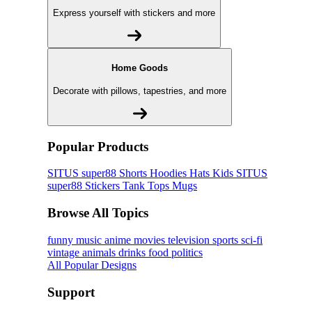
Express yourself with stickers and more
Home Goods
Decorate with pillows, tapestries, and more
Popular Products
SITUS super88
Shorts
Hoodies
Hats
Kids SITUS
super88
Stickers
Tank Tops
Mugs
Browse All Topics
funny
music
anime
movies
television
sports
sci-fi
vintage
animals
drinks
food
politics
All Popular Designs
Support