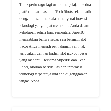
Tidak perlu ragu lagi untuk menjelajahi kedua
platform luar biasa ini. Tech Shots selalu hadir
dengan ulasan mendalam mengenai inovasi
teknologi yang dapat membantu Anda dalam
kehidupan sehari-hari, sementara Super88
memastikan bahwa setiap sesi bermain slot
gacor Anda menjadi pengalaman yang tak
terlupakan dengan hadiah slot jackpot besar
yang menanti. Bersama Super88 dan Tech
Shots, hiburan berkualitas dan informasi
teknologi terpercaya kini ada di genggaman
tangan Anda.