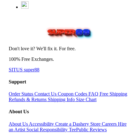
Don't love it? We'll fix it. For free.
100% Free Exchanges.
SITUS super88
Support
Order Status
Contact Us
Coupon Codes
FAQ
Free Shipping
Refunds & Returns
Shipping Info
Size Chart
About Us
About Us
Accessibility
Create a Dashery Store
Careers
Hire
an Artist
Social Responsibility
TeePublic Reviews