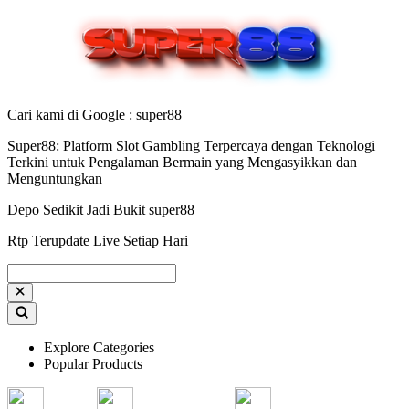
Cari kami di Google : super88
Super88: Platform Slot Gambling Terpercaya dengan Teknologi
Terkini untuk Pengalaman Bermain yang Mengasyikkan dan
Menguntungkan
Depo Sedikit Jadi Bukit super88
Rtp Terupdate Live Setiap Hari
Explore Categories
Popular Products