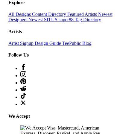
Explore
All Designs
Content Directory
Featured Artists
Newest
Designers
Newest SITUS super88
Tag Directory
Artists
Artist Signup
Design Guide
TeePublic Blog
Follow Us
We Accept