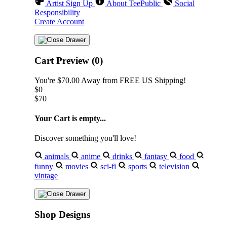
Artist Sign Up
About TeePublic
Social
Responsibility
Create Account
Cart Preview (0)
You're
$70.00
Away from
FREE US Shipping!
$0
$70
Your Cart is empty...
Discover something you'll love!
animals
anime
drinks
fantasy
food
funny
movies
sci-fi
sports
television
vintage
Shop Designs