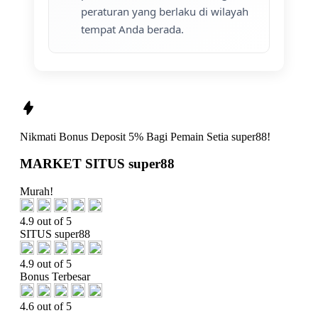
peraturan yang berlaku di wilayah
tempat Anda berada.
Nikmati
Bonus Deposit 5%
Bagi Pemain Setia
super88!
MARKET SITUS super88
Murah!
4.9 out of 5
SITUS super88
4.9 out of 5
Bonus Terbesar
4.6 out of 5