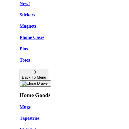
New!
Stickers
Magnets
Phone Cases
Pins
Totes
Back To Menu
Home Goods
Mugs
Tapestries