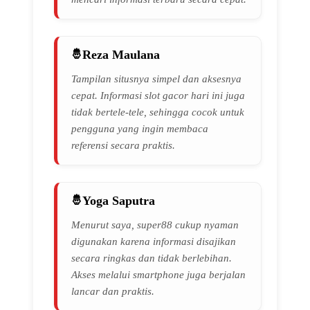
Reza Maulana
Tampilan situsnya simpel dan aksesnya
cepat. Informasi slot gacor hari ini juga
tidak bertele-tele, sehingga cocok untuk
pengguna yang ingin membaca
referensi secara praktis.
Yoga Saputra
Menurut saya, super88 cukup nyaman
digunakan karena informasi disajikan
secara ringkas dan tidak berlebihan.
Akses melalui smartphone juga berjalan
lancar dan praktis.