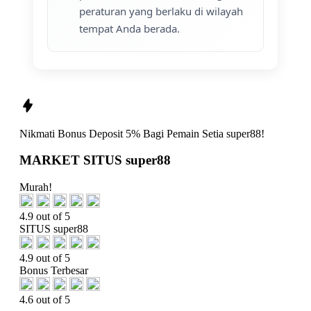
peraturan yang berlaku di wilayah
tempat Anda berada.
Nikmati
Bonus Deposit 5%
Bagi Pemain Setia
super88!
MARKET SITUS super88
Murah!
4.9 out of 5
SITUS super88
4.9 out of 5
Bonus Terbesar
4.6 out of 5