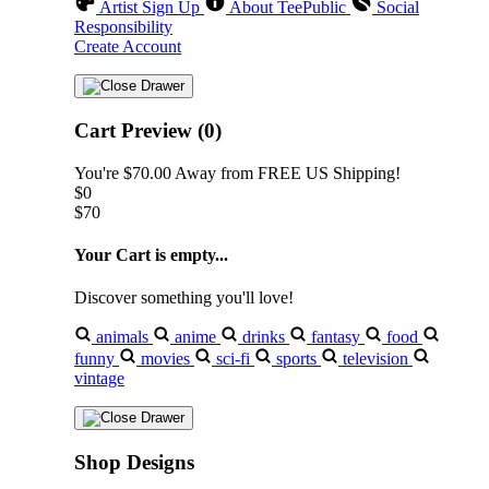
Artist Sign Up
About TeePublic
Social
Responsibility
Create Account
Cart Preview (0)
You're
$70.00
Away from
FREE US Shipping!
$0
$70
Your Cart is empty...
Discover something you'll love!
animals
anime
drinks
fantasy
food
funny
movies
sci-fi
sports
television
vintage
Shop Designs