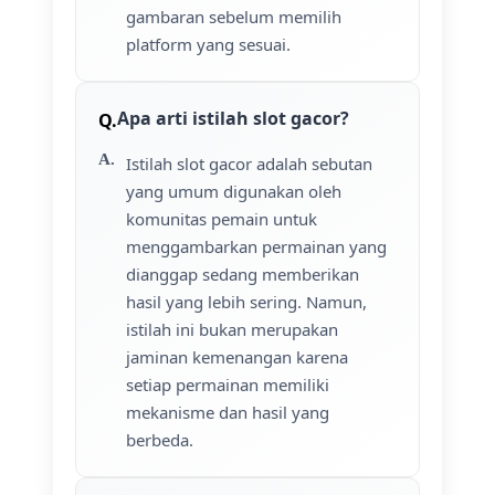
gambaran sebelum memilih
platform yang sesuai.
Apa arti istilah slot gacor?
Istilah slot gacor adalah sebutan
yang umum digunakan oleh
komunitas pemain untuk
menggambarkan permainan yang
dianggap sedang memberikan
hasil yang lebih sering. Namun,
istilah ini bukan merupakan
jaminan kemenangan karena
setiap permainan memiliki
mekanisme dan hasil yang
berbeda.