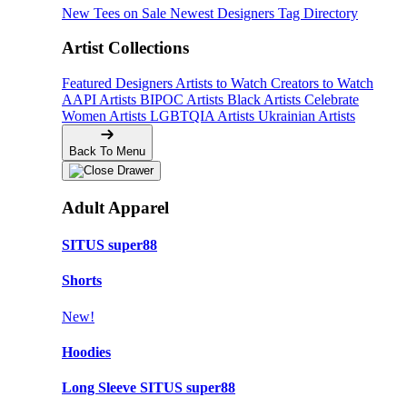
New Tees on Sale
Newest Designers
Tag Directory
Artist Collections
Featured Designers
Artists to Watch
Creators to Watch
AAPI Artists
BIPOC Artists
Black Artists
Celebrate
Women Artists
LGBTQIA Artists
Ukrainian Artists
Back To Menu
Adult Apparel
SITUS super88
Shorts
New!
Hoodies
Long Sleeve SITUS super88