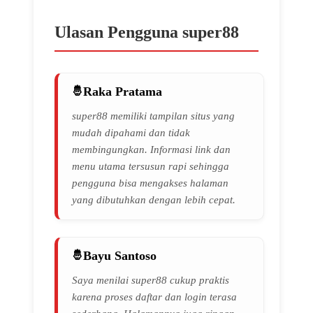
Ulasan Pengguna super88
Raka Pratama
super88 memiliki tampilan situs yang
mudah dipahami dan tidak
membingungkan. Informasi link dan
menu utama tersusun rapi sehingga
pengguna bisa mengakses halaman
yang dibutuhkan dengan lebih cepat.
Bayu Santoso
Saya menilai super88 cukup praktis
karena proses daftar dan login terasa