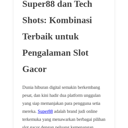
Super88 dan Tech
Shots: Kombinasi
Terbaik untuk
Pengalaman Slot
Gacor
Dunia hiburan digital semakin berkembang
pesat, dan kini hadir dua platform unggulan
yang siap memanjakan para pengguna setia
mereka.
Super88
adalah brand judi online
terkemuka yang menawarkan berbagai pilihan
slot gacor dengan peluang kemenangan