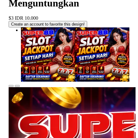
Menguntungkan
$3
IDR 10.000
Create an account to favorite this design!