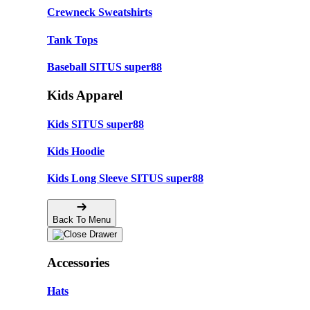
Crewneck Sweatshirts
Tank Tops
Baseball SITUS super88
Kids Apparel
Kids SITUS super88
Kids Hoodie
Kids Long Sleeve SITUS super88
Back To Menu
Accessories
Hats