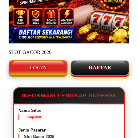
SLOT GACOR 2026
LOGIN
DAFTAR
INFORMASI LENGKAP SUPER88
Nama Situs
super88
Jenis Pasaran
Slot Gacor 2026