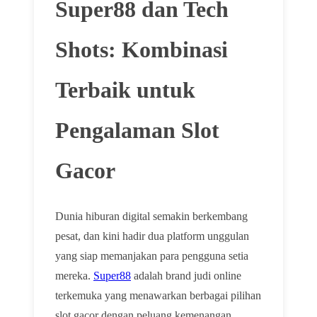
Super88 dan Tech
Shots: Kombinasi
Terbaik untuk
Pengalaman Slot
Gacor
Dunia hiburan digital semakin berkembang
pesat, dan kini hadir dua platform unggulan
yang siap memanjakan para pengguna setia
mereka.
Super88
adalah brand judi online
terkemuka yang menawarkan berbagai pilihan
slot gacor dengan peluang kemenangan