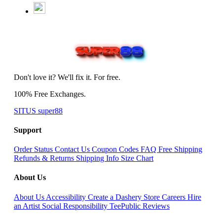
Don't love it? We'll fix it. For free.
100% Free Exchanges.
SITUS super88
Support
Order Status
Contact Us
Coupon Codes
FAQ
Free Shipping
Refunds & Returns
Shipping Info
Size Chart
About Us
About Us
Accessibility
Create a Dashery Store
Careers
Hire
an Artist
Social Responsibility
TeePublic Reviews