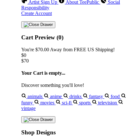
Artist Sign Up
About TeePublic
Social
Responsibility
Create Account
Cart Preview (0)
You're
$70.00
Away from
FREE US Shipping!
$0
$70
Your Cart is empty...
Discover something you'll love!
animals
anime
drinks
fantasy
food
funny
movies
sci-fi
sports
television
vintage
Shop Designs