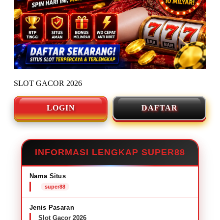
SLOT GACOR 2026
LOGIN
DAFTAR
INFORMASI LENGKAP SUPER88
Nama Situs
super88
Jenis Pasaran
Slot Gacor 2026