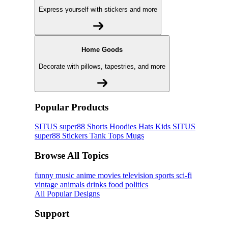
Express yourself with stickers and more
Home Goods
Decorate with pillows, tapestries, and more
Popular Products
SITUS super88
Shorts
Hoodies
Hats
Kids SITUS
super88
Stickers
Tank Tops
Mugs
Browse All Topics
funny
music
anime
movies
television
sports
sci-fi
vintage
animals
drinks
food
politics
All Popular Designs
Support