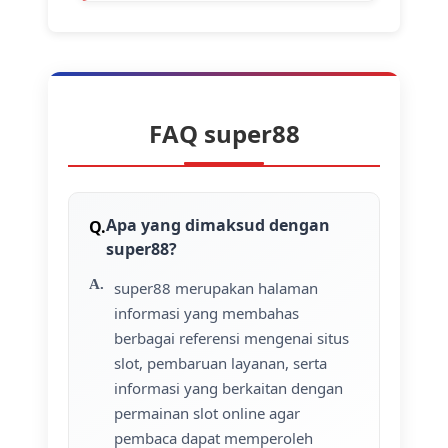
FAQ super88
Apa yang dimaksud dengan
super88?
super88 merupakan halaman
informasi yang membahas
berbagai referensi mengenai situs
slot, pembaruan layanan, serta
informasi yang berkaitan dengan
permainan slot online agar
pembaca dapat memperoleh