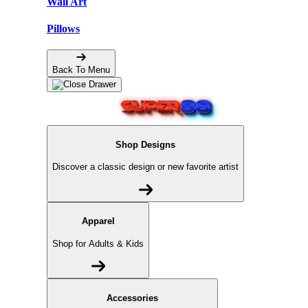
Wall Art
Pillows
Back To Menu
Shop Designs
Discover a classic design or new favorite artist
Apparel
Shop for Adults & Kids
Accessories