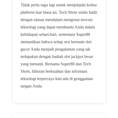
Tidak perlu ragu lagi untuk menjelajahi kedua
platform luar biasa ini. Tech Shots selalu hadir
dengan ulasan mendalam mengenai inovasi
teknologi yang dapat membantu Anda dalam
kehidupan sehari-hari, sementara Super88
memastikan bahwa setiap sesi bermain slot
gacor Anda menjadi pengalaman yang tak
terlupakan dengan hadiah slot jackpot besar
yang menanti. Bersama Super88 dan Tech
Shots, hiburan berkualitas dan informasi
teknologi terpercaya kini ada di genggaman
tangan Anda.