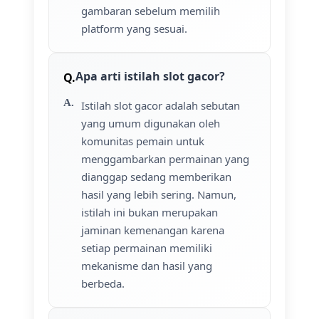
gambaran sebelum memilih
platform yang sesuai.
Apa arti istilah slot gacor?
Istilah slot gacor adalah sebutan
yang umum digunakan oleh
komunitas pemain untuk
menggambarkan permainan yang
dianggap sedang memberikan
hasil yang lebih sering. Namun,
istilah ini bukan merupakan
jaminan kemenangan karena
setiap permainan memiliki
mekanisme dan hasil yang
berbeda.