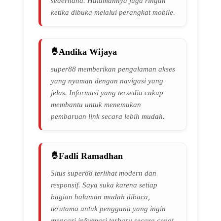
sederhana. Halamannya juga ringan
ketika dibuka melalui perangkat mobile.
Andika Wijaya
super88 memberikan pengalaman akses
yang nyaman dengan navigasi yang
jelas. Informasi yang tersedia cukup
membantu untuk menemukan
pembaruan link secara lebih mudah.
Fadli Ramadhan
Situs super88 terlihat modern dan
responsif. Saya suka karena setiap
bagian halaman mudah dibaca,
terutama untuk pengguna yang ingin
mencari informasi terbaru secara cepat.