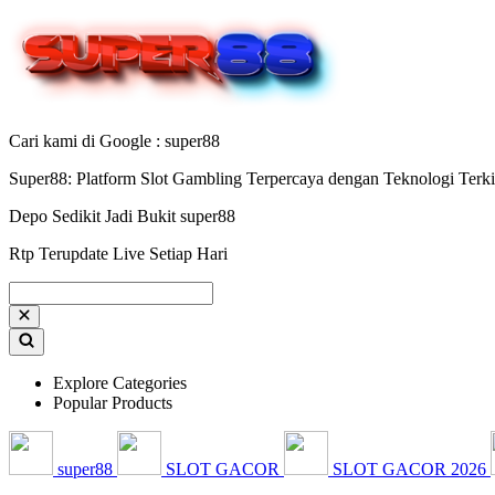
Cari kami di Google : super88
Super88: Platform Slot Gambling Terpercaya dengan Teknologi Te
Depo Sedikit Jadi Bukit super88
Rtp Terupdate Live Setiap Hari
Explore Categories
Popular Products
super88
SLOT GACOR
SLOT GACOR 2026