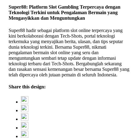
Super88: Platform Slot Gambling Terpercaya dengan
Teknologi Terkini untuk Pengalaman Bermain yang
Mengasyikkan dan Menguntungkan
Super88 hadir sebagai platform slot online terpercaya yang
kini berkolaborasi dengan Tech-Shots, portal teknologi
terkemuka yang menyajikan berita, ulasan, dan tips seputar
dunia teknologi terkini. Bersama Super88, nikmati
pengalaman bermain slot online yang seru dan
menguntungkan sembari tetap update dengan informasi
teknologi terbaru dari Tech-Shots. Bergabunglah sekarang
dan rasakan sensasi kemenangan besar bersama Super88 yang
telah dipercaya oleh jutaan pemain di seluruh Indonesia.
Share this design: