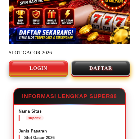
SLOT GACOR 2026
LOGIN
DAFTAR
INFORMASI LENGKAP SUPER88
Nama Situs
super88
Jenis Pasaran
Slot Gacor 2026