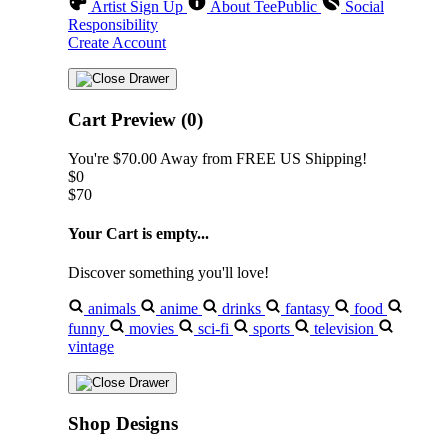
Artist Sign Up
About TeePublic
Social
Responsibility
Create Account
Cart Preview (0)
You're
$70.00
Away from
FREE US Shipping!
$0
$70
Your Cart is empty...
Discover something you'll love!
animals
anime
drinks
fantasy
food
funny
movies
sci-fi
sports
television
vintage
Shop Designs