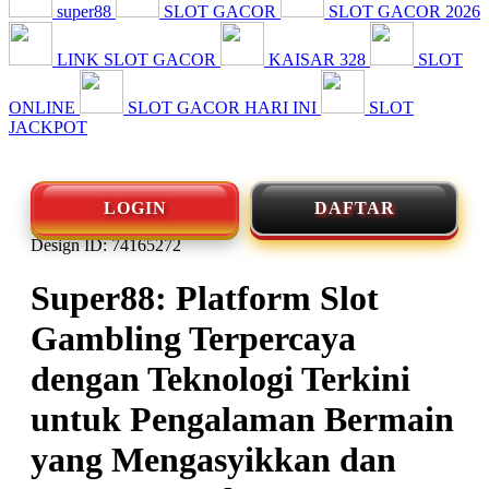
super88
SLOT GACOR
SLOT GACOR 2026
LINK SLOT GACOR
KAISAR 328
SLOT
ONLINE
SLOT GACOR HARI INI
SLOT
JACKPOT
LOGIN
DAFTAR
Design ID: 74165272
Super88: Platform Slot
Gambling Terpercaya
dengan Teknologi Terkini
untuk Pengalaman Bermain
yang Mengasyikkan dan