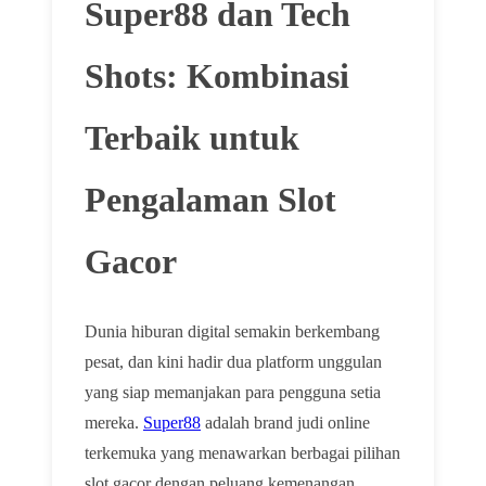
Super88 dan Tech
Shots: Kombinasi
Terbaik untuk
Pengalaman Slot
Gacor
Dunia hiburan digital semakin berkembang
pesat, dan kini hadir dua platform unggulan
yang siap memanjakan para pengguna setia
mereka.
Super88
adalah brand judi online
terkemuka yang menawarkan berbagai pilihan
slot gacor dengan peluang kemenangan