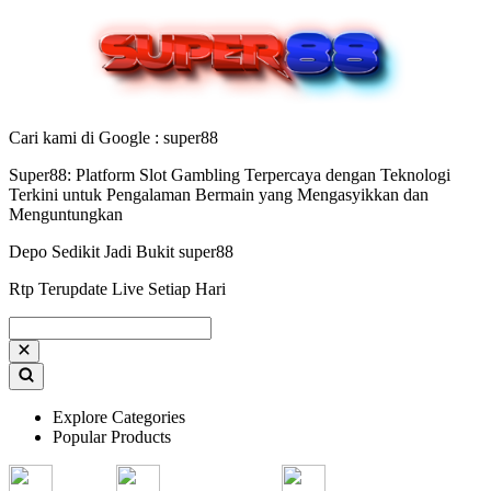
Cari kami di Google : super88
Super88: Platform Slot Gambling Terpercaya dengan Teknologi
Terkini untuk Pengalaman Bermain yang Mengasyikkan dan
Menguntungkan
Depo Sedikit Jadi Bukit super88
Rtp Terupdate Live Setiap Hari
Explore Categories
Popular Products