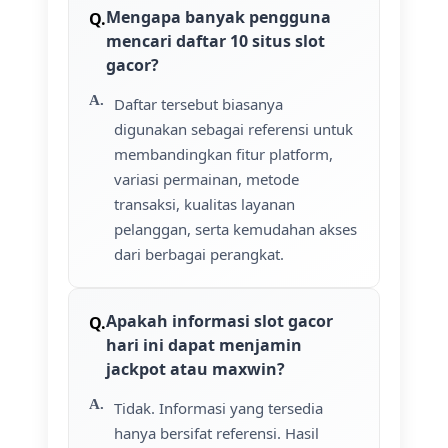
Mengapa banyak pengguna
mencari daftar 10 situs slot
gacor?
Daftar tersebut biasanya
digunakan sebagai referensi untuk
membandingkan fitur platform,
variasi permainan, metode
transaksi, kualitas layanan
pelanggan, serta kemudahan akses
dari berbagai perangkat.
Apakah informasi slot gacor
hari ini dapat menjamin
jackpot atau maxwin?
Tidak. Informasi yang tersedia
hanya bersifat referensi. Hasil