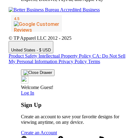
© TP Apparel LLC 2012 - 2025
United States - $ USD
Product Safety
Intellectual Property Policy
CA: Do Not Sell
My Personal Information
Privacy Policy
Terms
Welcome Guest!
Log In
Sign Up
Create an account to save your favorite designs for
viewing anytime, on any device.
Create an Account