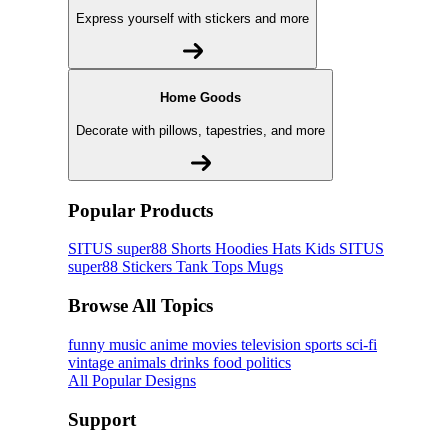
Express yourself with stickers and more
Home Goods
Decorate with pillows, tapestries, and more
Popular Products
SITUS super88
Shorts
Hoodies
Hats
Kids SITUS
super88
Stickers
Tank Tops
Mugs
Browse All Topics
funny
music
anime
movies
television
sports
sci-fi
vintage
animals
drinks
food
politics
All Popular Designs
Support