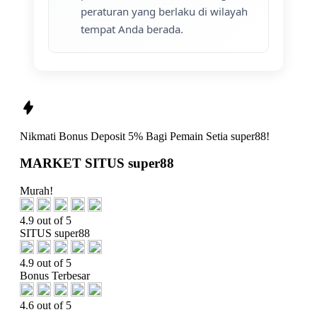
peraturan yang berlaku di wilayah
tempat Anda berada.
Nikmati
Bonus Deposit 5%
Bagi Pemain Setia
super88!
MARKET SITUS super88
Murah!
4.9 out of 5
SITUS super88
4.9 out of 5
Bonus Terbesar
4.6 out of 5