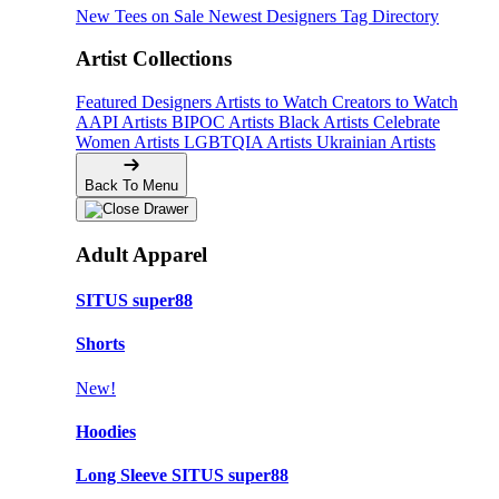
New Tees on Sale
Newest Designers
Tag Directory
Artist Collections
Featured Designers
Artists to Watch
Creators to Watch
AAPI Artists
BIPOC Artists
Black Artists
Celebrate
Women Artists
LGBTQIA Artists
Ukrainian Artists
Back To Menu
Adult Apparel
SITUS super88
Shorts
New!
Hoodies
Long Sleeve SITUS super88