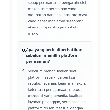
setiap permainan dipengaruhi oleh
mekanisme permainan yang
digunakan dan tidak ada informasi
yang dapat menjamin seseorang
akan memperoleh jackpot atau
maxwin.
Apa yang perlu diperhatikan
sebelum memilih platform
permainan?
Sebelum menggunakan suatu
platform, sebaiknya periksa
reputasi layanan, keamanan akun,
ketentuan penggunaan, metode
transaksi yang tersedia, kualitas
layanan pelanggan, serta pastikan
platform tersebut sesuai dengan