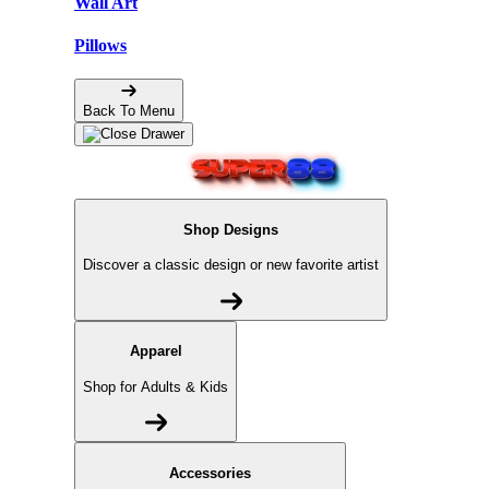
Wall Art
Pillows
Back To Menu
Shop Designs
Discover a classic design or new favorite artist
Apparel
Shop for Adults & Kids
Accessories