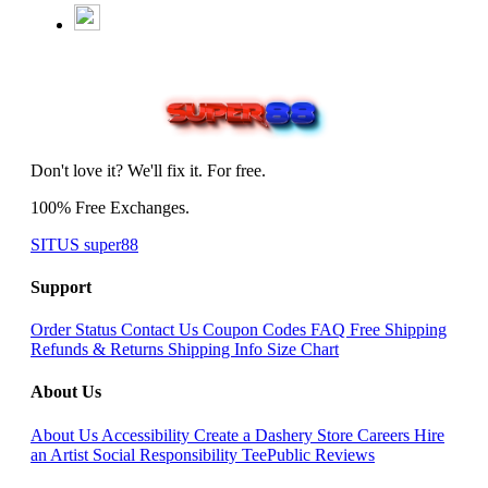
Don't love it? We'll fix it. For free.
100% Free Exchanges.
SITUS super88
Support
Order Status
Contact Us
Coupon Codes
FAQ
Free Shipping
Refunds & Returns
Shipping Info
Size Chart
About Us
About Us
Accessibility
Create a Dashery Store
Careers
Hire
an Artist
Social Responsibility
TeePublic Reviews