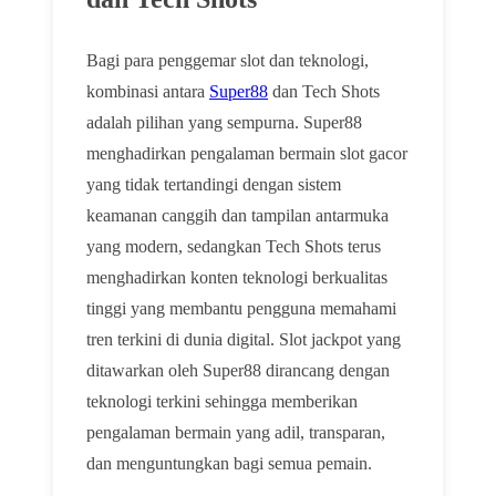
Bagi para penggemar slot dan teknologi,
kombinasi antara
Super88
dan Tech Shots
adalah pilihan yang sempurna. Super88
menghadirkan pengalaman bermain slot gacor
yang tidak tertandingi dengan sistem
keamanan canggih dan tampilan antarmuka
yang modern, sedangkan Tech Shots terus
menghadirkan konten teknologi berkualitas
tinggi yang membantu pengguna memahami
tren terkini di dunia digital. Slot jackpot yang
ditawarkan oleh Super88 dirancang dengan
teknologi terkini sehingga memberikan
pengalaman bermain yang adil, transparan,
dan menguntungkan bagi semua pemain.