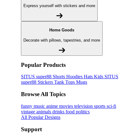
Express yourself with stickers and more
Home Goods
Decorate with pillows, tapestries, and more
Popular Products
SITUS super88
Shorts
Hoodies
Hats
Kids SITUS
super88
Stickers
Tank Tops
Mugs
Browse All Topics
funny
music
anime
movies
television
sports
sci-fi
vintage
animals
drinks
food
politics
All Popular Designs
Support