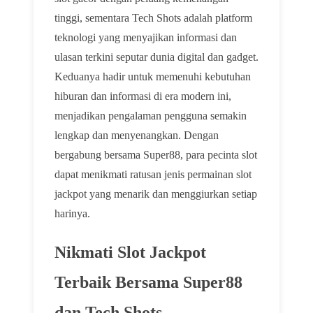
tinggi, sementara Tech Shots adalah platform
teknologi yang menyajikan informasi dan
ulasan terkini seputar dunia digital dan gadget.
Keduanya hadir untuk memenuhi kebutuhan
hiburan dan informasi di era modern ini,
menjadikan pengalaman pengguna semakin
lengkap dan menyenangkan. Dengan
bergabung bersama Super88, para pecinta slot
dapat menikmati ratusan jenis permainan slot
jackpot yang menarik dan menggiurkan setiap
harinya.
Nikmati Slot Jackpot
Terbaik Bersama Super88
dan Tech Shots