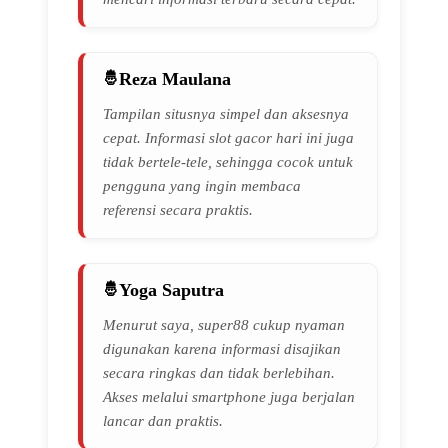
Reza Maulana
Tampilan situsnya simpel dan aksesnya
cepat. Informasi slot gacor hari ini juga
tidak bertele-tele, sehingga cocok untuk
pengguna yang ingin membaca
referensi secara praktis.
Yoga Saputra
Menurut saya, super88 cukup nyaman
digunakan karena informasi disajikan
secara ringkas dan tidak berlebihan.
Akses melalui smartphone juga berjalan
lancar dan praktis.