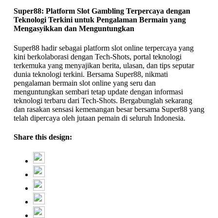
Super88: Platform Slot Gambling Terpercaya dengan
Teknologi Terkini untuk Pengalaman Bermain yang
Mengasyikkan dan Menguntungkan
Super88 hadir sebagai platform slot online terpercaya yang
kini berkolaborasi dengan Tech-Shots, portal teknologi
terkemuka yang menyajikan berita, ulasan, dan tips seputar
dunia teknologi terkini. Bersama Super88, nikmati
pengalaman bermain slot online yang seru dan
menguntungkan sembari tetap update dengan informasi
teknologi terbaru dari Tech-Shots. Bergabunglah sekarang
dan rasakan sensasi kemenangan besar bersama Super88 yang
telah dipercaya oleh jutaan pemain di seluruh Indonesia.
Share this design: