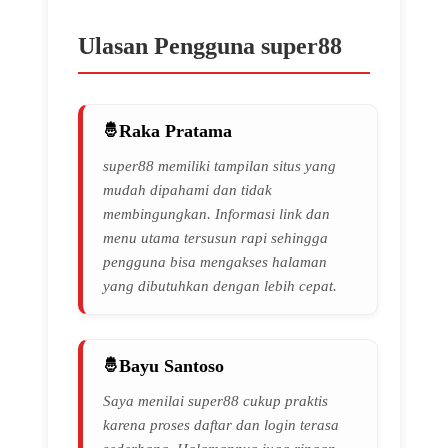
Ulasan Pengguna super88
Raka Pratama
super88 memiliki tampilan situs yang
mudah dipahami dan tidak
membingungkan. Informasi link dan
menu utama tersusun rapi sehingga
pengguna bisa mengakses halaman
yang dibutuhkan dengan lebih cepat.
Bayu Santoso
Saya menilai super88 cukup praktis
karena proses daftar dan login terasa