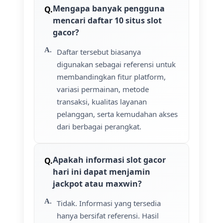
Mengapa banyak pengguna
mencari daftar 10 situs slot
gacor?
Daftar tersebut biasanya
digunakan sebagai referensi untuk
membandingkan fitur platform,
variasi permainan, metode
transaksi, kualitas layanan
pelanggan, serta kemudahan akses
dari berbagai perangkat.
Apakah informasi slot gacor
hari ini dapat menjamin
jackpot atau maxwin?
Tidak. Informasi yang tersedia
hanya bersifat referensi. Hasil