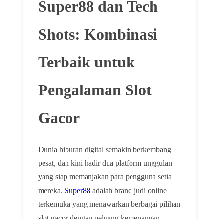
Super88 dan Tech
Shots: Kombinasi
Terbaik untuk
Pengalaman Slot
Gacor
Dunia hiburan digital semakin berkembang
pesat, dan kini hadir dua platform unggulan
yang siap memanjakan para pengguna setia
mereka.
Super88
adalah brand judi online
terkemuka yang menawarkan berbagai pilihan
slot gacor dengan peluang kemenangan