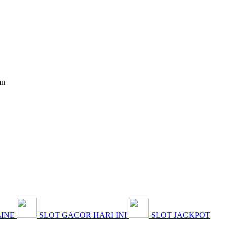
an
LINE
SLOT GACOR HARI INI
SLOT JACKPOT