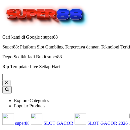
Cari kami di Google : super88
Super88: Platform Slot Gambling Terpercaya dengan Teknologi Te
Depo Sedikit Jadi Bukit super88
Rtp Terupdate Live Setiap Hari
Explore Categories
Popular Products
super88
SLOT GACOR
SLOT GACOR 2026