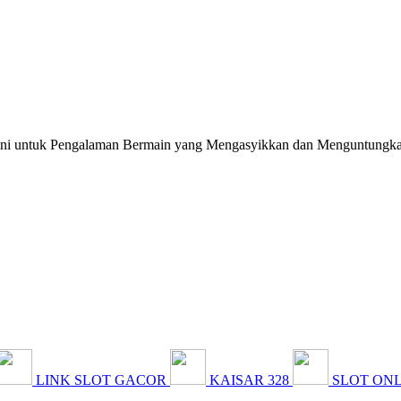
rkini untuk Pengalaman Bermain yang Mengasyikkan dan Menguntungk
LINK SLOT GACOR
KAISAR 328
SLOT ON