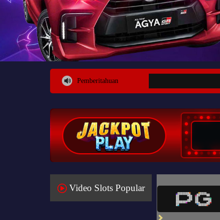
Pemberitahuan
Video Slots Popular