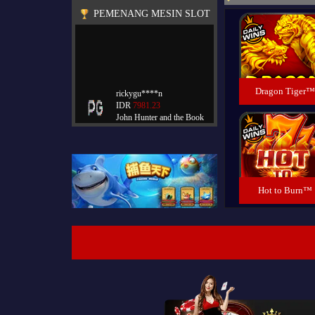
PEMENANG MESIN SLOT
rickygu****n
Dragon Tiger™
IDR
7981.23
John Hunter and the Book
of Tut™
d****y
IDR
7320.48
Sweet Bonanza™
Hot to Burn™