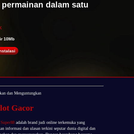
i permainan dalam satu
K
hir 10Mb
nstalasi
kkan dan Menguntungkan
lot Gacor
.
Super88
adalah brand judi online terkemuka yang
 informasi dan ulasan terkini seputar dunia digital dan