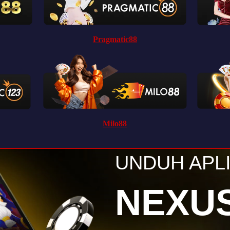
Pragmatic88
Milo88
UNDUH APLI
NEXU