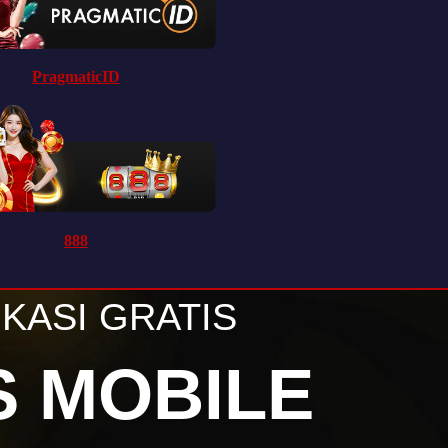
PragmaticID
888
KASI GRATIS
S MOBILE