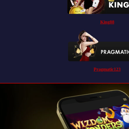
King88
Pragmatic123