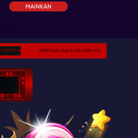
sampai 3:00 PM (GMT + 7). Selama waktu ini, SBO Virtual Sports permainan tidak akan ters
06/07/2025 (Sel) 11:28 (GMT+07)