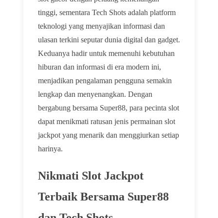
tinggi, sementara Tech Shots adalah platform
teknologi yang menyajikan informasi dan
ulasan terkini seputar dunia digital dan gadget.
Keduanya hadir untuk memenuhi kebutuhan
hiburan dan informasi di era modern ini,
menjadikan pengalaman pengguna semakin
lengkap dan menyenangkan. Dengan
bergabung bersama Super88, para pecinta slot
dapat menikmati ratusan jenis permainan slot
jackpot yang menarik dan menggiurkan setiap
harinya.
Nikmati Slot Jackpot
Terbaik Bersama Super88
dan Tech Shots