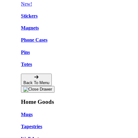
New!
Stickers
Magnets
Phone Cases
Pins
Totes
Back To Menu
Home Goods
Mugs
Tapestries