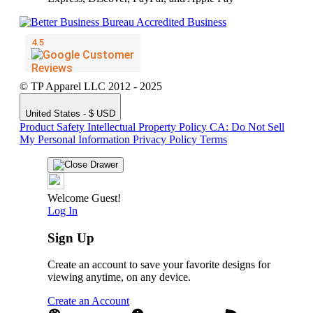
© TP Apparel LLC 2012 - 2025
United States - $ USD
Product Safety
Intellectual Property Policy
CA: Do Not Sell
My Personal Information
Privacy Policy
Terms
Welcome Guest!
Log In
Sign Up
Create an account to save your favorite designs for
viewing anytime, on any device.
Create an Account