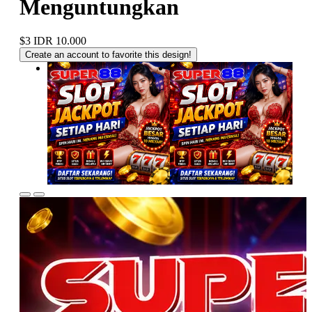
Menguntungkan
$3
IDR 10.000
Create an account to favorite this design!