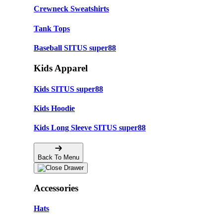
Crewneck Sweatshirts
Tank Tops
Baseball SITUS super88
Kids Apparel
Kids SITUS super88
Kids Hoodie
Kids Long Sleeve SITUS super88
Back To Menu
Accessories
Hats