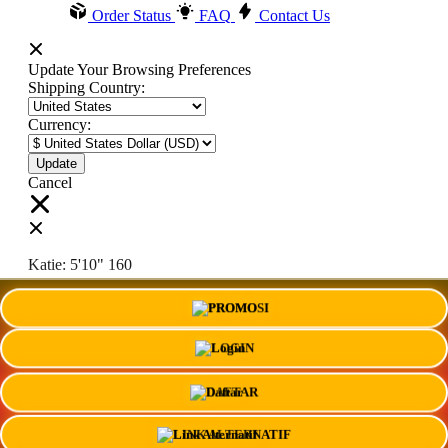
Order Status
FAQ
Contact Us
Update Your Browsing Preferences
Shipping Country:
Currency:
Cancel
Katie:
5'10"
160
PROMO
Select your person:
Male
Female
LOGIN
Height
Short
Med
Tall
DAFTAR
Weight
Slim
Avg
Heavy
LINK ALTERNATIF
View Size Chart