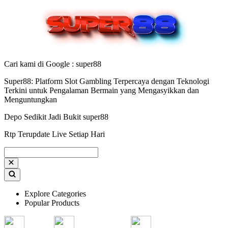
Cari kami di Google : super88
Super88: Platform Slot Gambling Terpercaya dengan Teknologi
Terkini untuk Pengalaman Bermain yang Mengasyikkan dan
Menguntungkan
Depo Sedikit Jadi Bukit super88
Rtp Terupdate Live Setiap Hari
Explore Categories
Popular Products