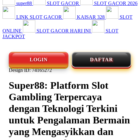
super88
SLOT GACOR
SLOT GACOR 2026
LINK SLOT GACOR
KAISAR 328
SLOT
ONLINE
SLOT GACOR HARI INI
SLOT
JACKPOT
LOGIN
DAFTAR
Design ID: 74165272
Super88: Platform Slot
Gambling Terpercaya
dengan Teknologi Terkini
untuk Pengalaman Bermain
yang Mengasyikkan dan