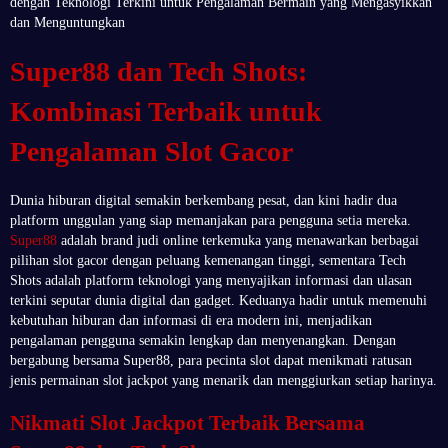
dengan Teknologi Terkini untuk Pengalaman Bermain yang Mengasyikkan
dan Menguntungkan
Super88 dan Tech Shots:
Kombinasi Terbaik untuk
Pengalaman Slot Gacor
Dunia hiburan digital semakin berkembang pesat, dan kini hadir dua
platform unggulan yang siap memanjakan para pengguna setia mereka.
Super88
adalah brand judi online terkemuka yang menawarkan berbagai
pilihan slot gacor dengan peluang kemenangan tinggi, sementara Tech
Shots adalah platform teknologi yang menyajikan informasi dan ulasan
terkini seputar dunia digital dan gadget. Keduanya hadir untuk memenuhi
kebutuhan hiburan dan informasi di era modern ini, menjadikan
pengalaman pengguna semakin lengkap dan menyenangkan. Dengan
bergabung bersama Super88, para pecinta slot dapat menikmati ratusan
jenis permainan slot jackpot yang menarik dan menggiurkan setiap harinya.
Nikmati Slot Jackpot Terbaik Bersama