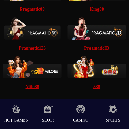
Pragmatic88
King88
Pragmatic123
PragmaticID
Milo88
888
HOT GAMES
SLOTS
CASINO
SPORTS