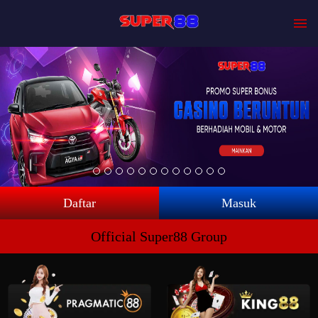
Daftar
Masuk
Official Super88 Group