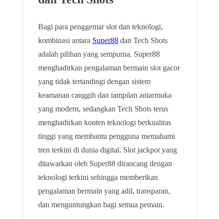
Bagi para penggemar slot dan teknologi,
kombinasi antara
Super88
dan Tech Shots
adalah pilihan yang sempurna. Super88
menghadirkan pengalaman bermain slot gacor
yang tidak tertandingi dengan sistem
keamanan canggih dan tampilan antarmuka
yang modern, sedangkan Tech Shots terus
menghadirkan konten teknologi berkualitas
tinggi yang membantu pengguna memahami
tren terkini di dunia digital. Slot jackpot yang
ditawarkan oleh Super88 dirancang dengan
teknologi terkini sehingga memberikan
pengalaman bermain yang adil, transparan,
dan menguntungkan bagi semua pemain.