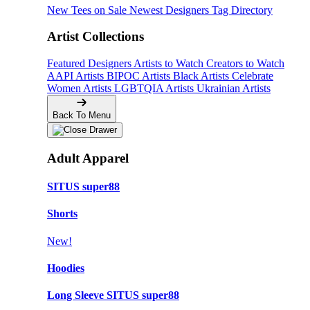
New Tees on Sale
Newest Designers
Tag Directory
Artist Collections
Featured Designers
Artists to Watch
Creators to Watch
AAPI Artists
BIPOC Artists
Black Artists
Celebrate
Women Artists
LGBTQIA Artists
Ukrainian Artists
Back To Menu
Adult Apparel
SITUS super88
Shorts
New!
Hoodies
Long Sleeve SITUS super88