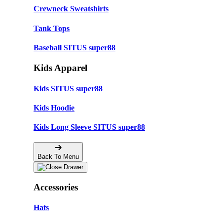
Crewneck Sweatshirts
Tank Tops
Baseball SITUS super88
Kids Apparel
Kids SITUS super88
Kids Hoodie
Kids Long Sleeve SITUS super88
Back To Menu
Accessories
Hats