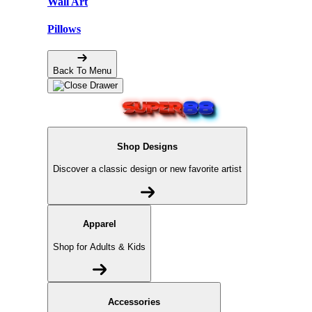
Wall Art
Pillows
Back To Menu
Shop Designs
Discover a classic design or new favorite artist
Apparel
Shop for Adults & Kids
Accessories