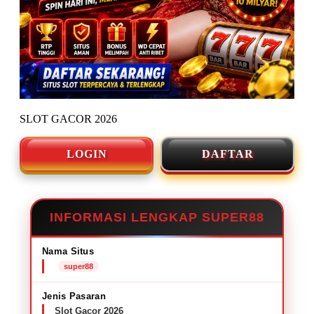
SLOT GACOR 2026
LOGIN
DAFTAR
INFORMASI LENGKAP SUPER88
Nama Situs
super88
Jenis Pasaran
Slot Gacor 2026