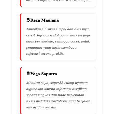
Reza Maulana
Tampilan situsnya simpel dan aksesnya
cepat. Informasi slot gacor hari ini juga
tidak bertele-tele, sehingga cocok untuk
pengguna yang ingin membaca
referensi secara praktis.
Yoga Saputra
Menurut saya, super88 cukup nyaman
digunakan karena informasi disajikan
secara ringkas dan tidak berlebihan.
Akses melalui smartphone juga berjalan
lancar dan praktis.