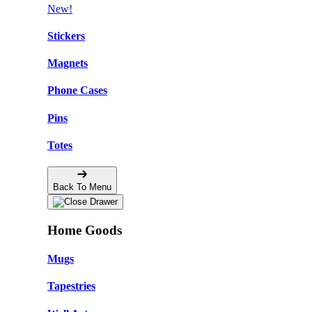
New!
Stickers
Magnets
Phone Cases
Pins
Totes
Back To Menu
Home Goods
Mugs
Tapestries