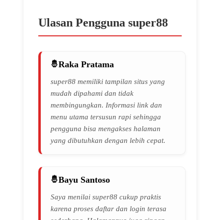
Ulasan Pengguna super88
Raka Pratama
super88 memiliki tampilan situs yang
mudah dipahami dan tidak
membingungkan. Informasi link dan
menu utama tersusun rapi sehingga
pengguna bisa mengakses halaman
yang dibutuhkan dengan lebih cepat.
Bayu Santoso
Saya menilai super88 cukup praktis
karena proses daftar dan login terasa