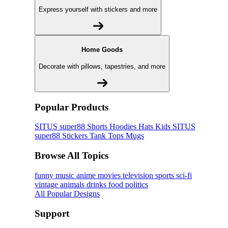
Express yourself with stickers and more
Home Goods
Decorate with pillows, tapestries, and more
Popular Products
SITUS super88
Shorts
Hoodies
Hats
Kids SITUS
super88
Stickers
Tank Tops
Mugs
Browse All Topics
funny
music
anime
movies
television
sports
sci-fi
vintage
animals
drinks
food
politics
All Popular Designs
Support