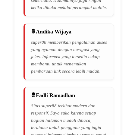
sederhana. Halamannya juga ringan
ketika dibuka melalui perangkat mobile.
Andika Wijaya
super88 memberikan pengalaman akses
yang nyaman dengan navigasi yang
jelas. Informasi yang tersedia cukup
membantu untuk menemukan
pembaruan link secara lebih mudah.
Fadli Ramadhan
Situs super88 terlihat modern dan
responsif. Saya suka karena setiap
bagian halaman mudah dibaca,
terutama untuk pengguna yang ingin
mencari informasi terbaru secara cepat.