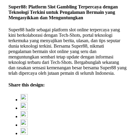
Super88: Platform Slot Gambling Terpercaya dengan
Teknologi Terkini untuk Pengalaman Bermain yang
Mengasyikkan dan Menguntungkan
Super88 hadir sebagai platform slot online terpercaya yang
kini berkolaborasi dengan Tech-Shots, portal teknologi
terkemuka yang menyajikan berita, ulasan, dan tips seputar
dunia teknologi terkini. Bersama Super88, nikmati
pengalaman bermain slot online yang seru dan
menguntungkan sembari tetap update dengan informasi
teknologi terbaru dari Tech-Shots. Bergabunglah sekarang
dan rasakan sensasi kemenangan besar bersama Super88 yang
telah dipercaya oleh jutaan pemain di seluruh Indonesia.
Share this design: