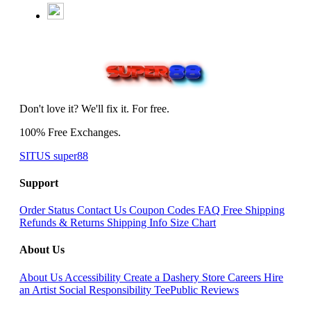
Don't love it? We'll fix it. For free.
100% Free Exchanges.
SITUS super88
Support
Order Status
Contact Us
Coupon Codes
FAQ
Free Shipping
Refunds & Returns
Shipping Info
Size Chart
About Us
About Us
Accessibility
Create a Dashery Store
Careers
Hire
an Artist
Social Responsibility
TeePublic Reviews