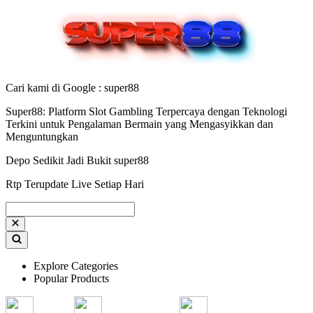
Cari kami di Google : super88
Super88: Platform Slot Gambling Terpercaya dengan Teknologi
Terkini untuk Pengalaman Bermain yang Mengasyikkan dan
Menguntungkan
Depo Sedikit Jadi Bukit super88
Rtp Terupdate Live Setiap Hari
Explore Categories
Popular Products