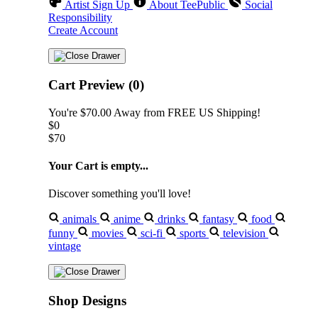
Artist Sign Up
About TeePublic
Social
Responsibility
Create Account
Cart Preview (0)
You're
$70.00
Away from
FREE US Shipping!
$0
$70
Your Cart is empty...
Discover something you'll love!
animals
anime
drinks
fantasy
food
funny
movies
sci-fi
sports
television
vintage
Shop Designs