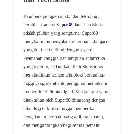
Bagi para penggemar slot dan teknologi,
kombinasi antara
Super88
dan Tech Shots
adalah pilihan yang sempurna. Super88
menghadirkan pengalaman bermain slot gacor
yang tidak tertandingi dengan sistem
keamanan canggih dan tampilan antarmuka
yang modern, sedangkan Tech Shots terus
menghadirkan konten teknologi berkualitas
tinggi yang membantu pengguna memahami
tren terkini di dunia digital. Slot jackpot yang
ditawarkan oleh Super88 dirancang dengan
teknologi terkini sehingga memberikan
pengalaman bermain yang adil, transparan,
dan menguntungkan bagi semua pemain.