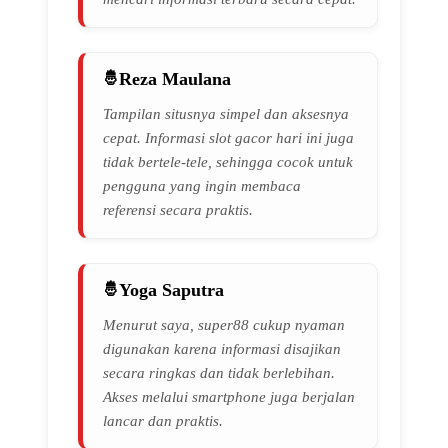
Reza Maulana
Tampilan situsnya simpel dan aksesnya
cepat. Informasi slot gacor hari ini juga
tidak bertele-tele, sehingga cocok untuk
pengguna yang ingin membaca
referensi secara praktis.
Yoga Saputra
Menurut saya, super88 cukup nyaman
digunakan karena informasi disajikan
secara ringkas dan tidak berlebihan.
Akses melalui smartphone juga berjalan
lancar dan praktis.