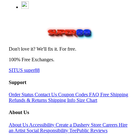
Don't love it? We'll fix it. For free.
100% Free Exchanges.
SITUS super88
Support
Order Status
Contact Us
Coupon Codes
FAQ
Free Shipping
Refunds & Returns
Shipping Info
Size Chart
About Us
About Us
Accessibility
Create a Dashery Store
Careers
Hire
an Artist
Social Responsibility
TeePublic Reviews