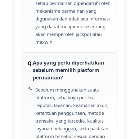
setiap permainan dipengaruhi oleh
mekanisme permainan yang
digunakan dan tidak ada informasi
yang dapat menjamin seseorang
akan memperoleh jackpot atau
maxwin.
Apa yang perlu diperhatikan
sebelum memilih platform
permainan?
Sebelum menggunakan suatu
platform, sebaiknya periksa
reputasi layanan, keamanan akun,
ketentuan penggunaan, metode
transaksi yang tersedia, kualitas
layanan pelanggan, serta pastikan
platform tersebut sesuai dengan