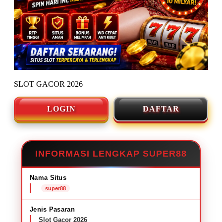
SLOT GACOR 2026
LOGIN
DAFTAR
INFORMASI LENGKAP SUPER88
Nama Situs
super88
Jenis Pasaran
Slot Gacor 2026