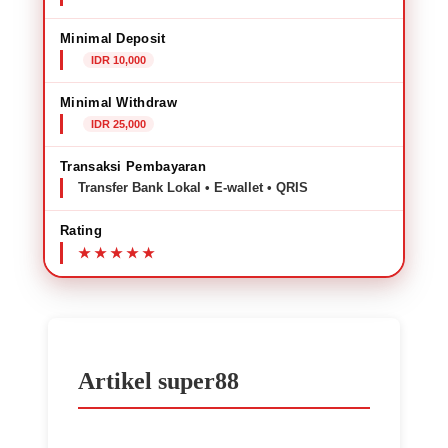
Minimal Deposit
IDR 10,000
Minimal Withdraw
IDR 25,000
Transaksi Pembayaran
Transfer Bank Lokal • E-wallet • QRIS
Rating
Artikel super88