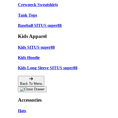
Crewneck Sweatshirts
Tank Tops
Baseball SITUS super88
Kids Apparel
Kids SITUS super88
Kids Hoodie
Kids Long Sleeve SITUS super88
Back To Menu
Accessories
Hats