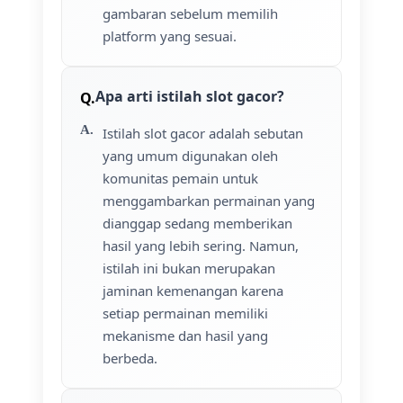
gambaran sebelum memilih
platform yang sesuai.
Apa arti istilah slot gacor?
Istilah slot gacor adalah sebutan
yang umum digunakan oleh
komunitas pemain untuk
menggambarkan permainan yang
dianggap sedang memberikan
hasil yang lebih sering. Namun,
istilah ini bukan merupakan
jaminan kemenangan karena
setiap permainan memiliki
mekanisme dan hasil yang
berbeda.