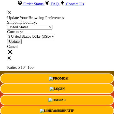
Order Status
FAQ
Contact Us
Update Your Browsing Preferences
Shipping Country:
Currency:
Cancel
Katie:
5'10"
160
PROMO
Select your person:
Male
Female
LOGIN
Height
Short
Med
Tall
DAFTAR
Weight
Slim
Avg
Heavy
LINK ALTERNATIF
View Size Chart