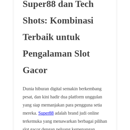
Super88 dan Tech
Shots: Kombinasi
Terbaik untuk
Pengalaman Slot
Gacor
Dunia hiburan digital semakin berkembang
pesat, dan kini hadir dua platform unggulan
yang siap memanjakan para pengguna setia
mereka.
Super88
adalah brand judi online
terkemuka yang menawarkan berbagai pilihan
slot gacor dengan peluang kemenangan