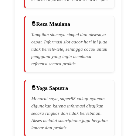
Reza Maulana
Tampilan situsnya simpel dan aksesnya
cepat. Informasi slot gacor hari ini juga
tidak bertele-tele, sehingga cocok untuk
pengguna yang ingin membaca
referensi secara praktis.
Yoga Saputra
Menurut saya, super88 cukup nyaman
digunakan karena informasi disajikan
secara ringkas dan tidak berlebihan.
Akses melalui smartphone juga berjalan
lancar dan praktis.