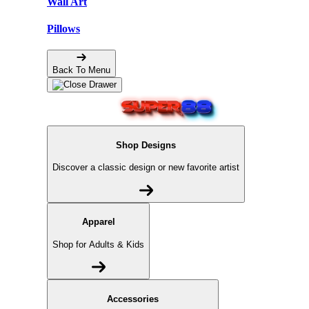
Wall Art
Pillows
Back To Menu
Shop Designs
Discover a classic design or new favorite artist
Apparel
Shop for Adults & Kids
Accessories