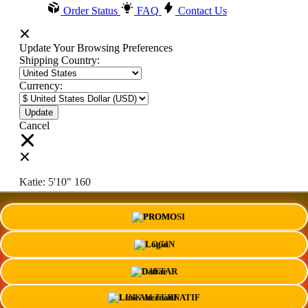
Order Status
FAQ
Contact Us
Update Your Browsing Preferences
Shipping Country:
Currency:
Cancel
Katie:
5'10"
160
PROMO
Select your person:
Male
Female
LOGIN
Height
Short
Med
Tall
DAFTAR
Weight
Slim
Avg
Heavy
LINK ALTERNATIF
View Size Chart