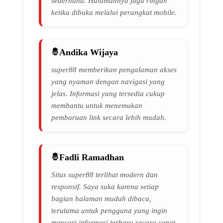
sederhana. Halamannya juga ringan
ketika dibuka melalui perangkat mobile.
Andika Wijaya
super88 memberikan pengalaman akses
yang nyaman dengan navigasi yang
jelas. Informasi yang tersedia cukup
membantu untuk menemukan
pembaruan link secara lebih mudah.
Fadli Ramadhan
Situs super88 terlihat modern dan
responsif. Saya suka karena setiap
bagian halaman mudah dibaca,
terutama untuk pengguna yang ingin
mencari informasi terbaru secara cepat.