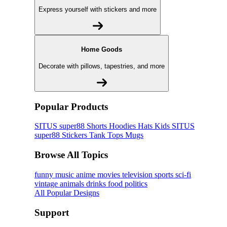
Express yourself with stickers and more
Home Goods
Decorate with pillows, tapestries, and more
Popular Products
SITUS super88
Shorts
Hoodies
Hats
Kids SITUS
super88
Stickers
Tank Tops
Mugs
Browse All Topics
funny
music
anime
movies
television
sports
sci-fi
vintage
animals
drinks
food
politics
All Popular Designs
Support