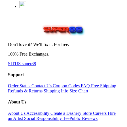
Don't love it? We'll fix it. For free.
100% Free Exchanges.
SITUS super88
Support
Order Status
Contact Us
Coupon Codes
FAQ
Free Shipping
Refunds & Returns
Shipping Info
Size Chart
About Us
About Us
Accessibility
Create a Dashery Store
Careers
Hire
an Artist
Social Responsibility
TeePublic Reviews