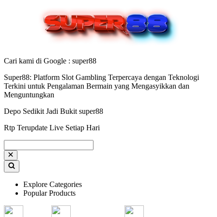
Cari kami di Google : super88
Super88: Platform Slot Gambling Terpercaya dengan Teknologi
Terkini untuk Pengalaman Bermain yang Mengasyikkan dan
Menguntungkan
Depo Sedikit Jadi Bukit super88
Rtp Terupdate Live Setiap Hari
Explore Categories
Popular Products