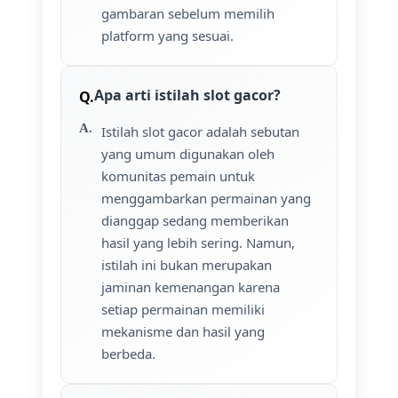
gambaran sebelum memilih
platform yang sesuai.
Apa arti istilah slot gacor?
Istilah slot gacor adalah sebutan
yang umum digunakan oleh
komunitas pemain untuk
menggambarkan permainan yang
dianggap sedang memberikan
hasil yang lebih sering. Namun,
istilah ini bukan merupakan
jaminan kemenangan karena
setiap permainan memiliki
mekanisme dan hasil yang
berbeda.