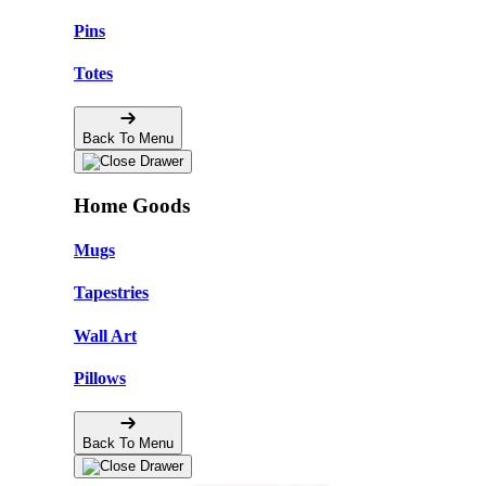
Pins
Totes
Back To Menu
Home Goods
Mugs
Tapestries
Wall Art
Pillows
Back To Menu