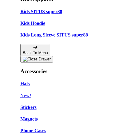
Kids SITUS super88
Kids Hoodie
Kids Long Sleeve SITUS super88
Back To Menu
Accessories
Hats
New!
Stickers
Magnets
Phone Cases