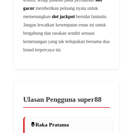
gacor
memberikan peluang nyata untuk
memenangkan
slot jackpot
bernilai fantastis.
Jangan lewatkan kesempatan emas ini untuk
bergabung dan rasakan sendiri sensasi
kemenangan yang tak terlupakan bersama dua
brand terpercaya ini.
Ulasan Pengguna super88
Raka Pratama