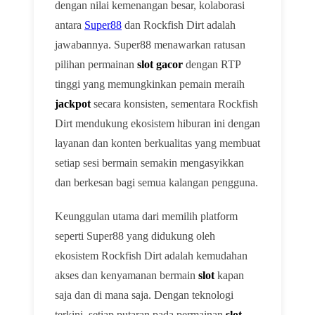
dengan nilai kemenangan besar, kolaborasi
antara
Super88
dan Rockfish Dirt adalah
jawabannya. Super88 menawarkan ratusan
pilihan permainan
slot gacor
dengan RTP
tinggi yang memungkinkan pemain meraih
jackpot
secara konsisten, sementara Rockfish
Dirt mendukung ekosistem hiburan ini dengan
layanan dan konten berkualitas yang membuat
setiap sesi bermain semakin mengasyikkan
dan berkesan bagi semua kalangan pengguna.
Keunggulan utama dari memilih platform
seperti Super88 yang didukung oleh
ekosistem Rockfish Dirt adalah kemudahan
akses dan kenyamanan bermain
slot
kapan
saja dan di mana saja. Dengan teknologi
terkini, setiap putaran pada permainan
slot