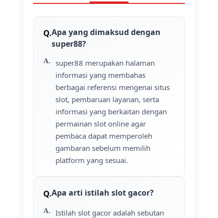
Apa yang dimaksud dengan
super88?
super88 merupakan halaman
informasi yang membahas
berbagai referensi mengenai situs
slot, pembaruan layanan, serta
informasi yang berkaitan dengan
permainan slot online agar
pembaca dapat memperoleh
gambaran sebelum memilih
platform yang sesuai.
Apa arti istilah slot gacor?
Istilah slot gacor adalah sebutan