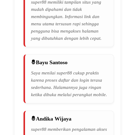
super88 memiliki tampilan situs yang
mudah dipahami dan tidak
membingungkan. Informasi link dan
menu utama tersusun rapi sehingga
pengguna bisa mengakses halaman
yang dibutuhkan dengan lebih cepat.
Bayu Santoso
Saya menilai super88 cukup praktis
karena proses daftar dan login terasa
sederhana. Halamannya juga ringan
ketika dibuka melalui perangkat mobile.
Andika Wijaya
super88 memberikan pengalaman akses