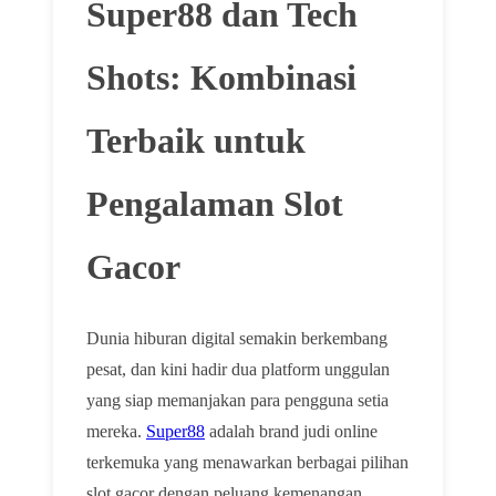
Super88 dan Tech
Shots: Kombinasi
Terbaik untuk
Pengalaman Slot
Gacor
Dunia hiburan digital semakin berkembang
pesat, dan kini hadir dua platform unggulan
yang siap memanjakan para pengguna setia
mereka.
Super88
adalah brand judi online
terkemuka yang menawarkan berbagai pilihan
slot gacor dengan peluang kemenangan