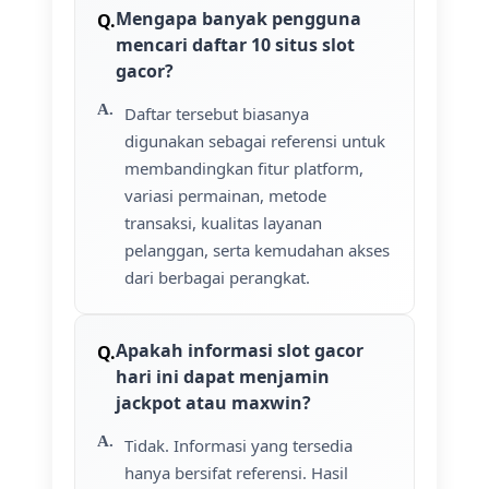
Mengapa banyak pengguna
mencari daftar 10 situs slot
gacor?
Daftar tersebut biasanya
digunakan sebagai referensi untuk
membandingkan fitur platform,
variasi permainan, metode
transaksi, kualitas layanan
pelanggan, serta kemudahan akses
dari berbagai perangkat.
Apakah informasi slot gacor
hari ini dapat menjamin
jackpot atau maxwin?
Tidak. Informasi yang tersedia
hanya bersifat referensi. Hasil