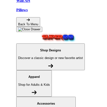
Wall Art
Pillows
Back To Menu
Shop Designs
Discover a classic design or new favorite artist
Apparel
Shop for Adults & Kids
Accessories