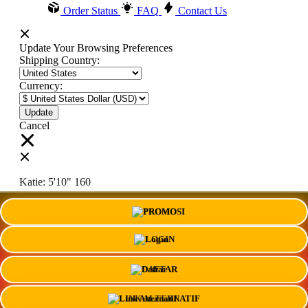
Order Status
FAQ
Contact Us
Update Your Browsing Preferences
Shipping Country:
Currency:
Cancel
Katie:
5'10"
160
PROMO
Select your person:
Male
Female
LOGIN
Height
Short
Med
Tall
DAFTAR
Weight
Slim
Avg
Heavy
LINK ALTERNATIF
View Size Chart