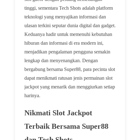
tinggi, sementara Tech Shots adalah platform
teknologi yang menyajikan informasi dan
ulasan terkini seputar dunia digital dan gadget.
Keduanya hadir untuk memenuhi kebutuhan
hiburan dan informasi di era modern ini,
menjadikan pengalaman pengguna semakin
lengkap dan menyenangkan. Dengan
bergabung bersama Super88, para pecinta slot
dapat menikmati ratusan jenis permainan slot
jackpot yang menarik dan menggiurkan setiap
harinya.
Nikmati Slot Jackpot
Terbaik Bersama Super88
dan Tech Shots