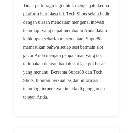
Tidak perlu ragu lagi untuk menjelajahi kedua
platform luar biasa ini. Tech Shots selalu hadir
dengan ulasan mendalam mengenai inovasi
teknologi yang dapat membantu Anda dalam
kehidupan sehari-hari, sementara Super88
memastikan bahwa setiap sesi bermain slot
gacor Anda menjadi pengalaman yang tak
terlupakan dengan hadiah slot jackpot besar
yang menanti. Bersama Super88 dan Tech
Shots, hiburan berkualitas dan informasi
teknologi terpercaya kini ada di genggaman
tangan Anda.