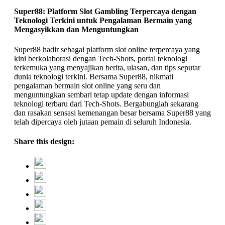
Super88: Platform Slot Gambling Terpercaya dengan
Teknologi Terkini untuk Pengalaman Bermain yang
Mengasyikkan dan Menguntungkan
Super88 hadir sebagai platform slot online terpercaya yang
kini berkolaborasi dengan Tech-Shots, portal teknologi
terkemuka yang menyajikan berita, ulasan, dan tips seputar
dunia teknologi terkini. Bersama Super88, nikmati
pengalaman bermain slot online yang seru dan
menguntungkan sembari tetap update dengan informasi
teknologi terbaru dari Tech-Shots. Bergabunglah sekarang
dan rasakan sensasi kemenangan besar bersama Super88 yang
telah dipercaya oleh jutaan pemain di seluruh Indonesia.
Share this design: