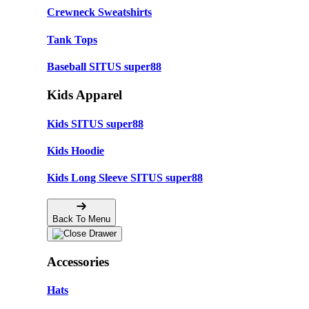
Crewneck Sweatshirts
Tank Tops
Baseball SITUS super88
Kids Apparel
Kids SITUS super88
Kids Hoodie
Kids Long Sleeve SITUS super88
Back To Menu
Accessories
Hats