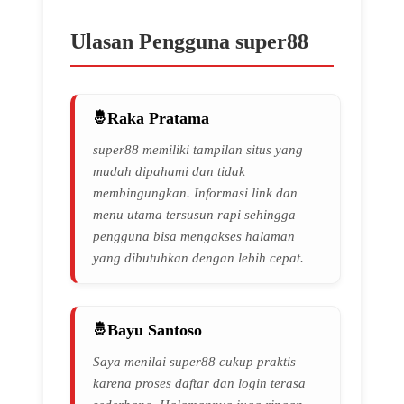
Ulasan Pengguna super88
Raka Pratama
super88 memiliki tampilan situs yang
mudah dipahami dan tidak
membingungkan. Informasi link dan
menu utama tersusun rapi sehingga
pengguna bisa mengakses halaman
yang dibutuhkan dengan lebih cepat.
Bayu Santoso
Saya menilai super88 cukup praktis
karena proses daftar dan login terasa