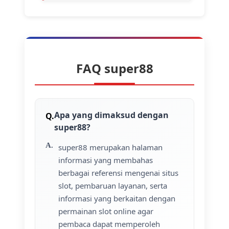
FAQ super88
Apa yang dimaksud dengan
super88?
super88 merupakan halaman
informasi yang membahas
berbagai referensi mengenai situs
slot, pembaruan layanan, serta
informasi yang berkaitan dengan
permainan slot online agar
pembaca dapat memperoleh