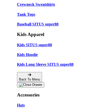
Crewneck Sweatshirts
Tank Tops
Baseball SITUS super88
Kids Apparel
Kids SITUS super88
Kids Hoodie
Kids Long Sleeve SITUS super88
Back To Menu
Accessories
Hats