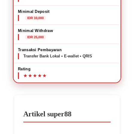
Minimal Deposit
IDR 10,000
Minimal Withdraw
IDR 25,000
Transaksi Pembayaran
Transfer Bank Lokal • E-wallet • QRIS
Rating
Artikel super88