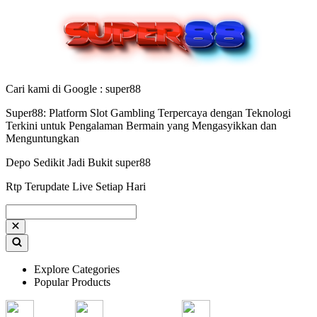
Cari kami di Google : super88
Super88: Platform Slot Gambling Terpercaya dengan Teknologi
Terkini untuk Pengalaman Bermain yang Mengasyikkan dan
Menguntungkan
Depo Sedikit Jadi Bukit super88
Rtp Terupdate Live Setiap Hari
Explore Categories
Popular Products