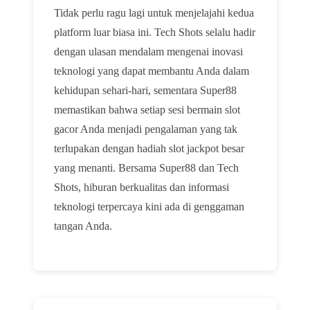
Tidak perlu ragu lagi untuk menjelajahi kedua
platform luar biasa ini. Tech Shots selalu hadir
dengan ulasan mendalam mengenai inovasi
teknologi yang dapat membantu Anda dalam
kehidupan sehari-hari, sementara Super88
memastikan bahwa setiap sesi bermain slot
gacor Anda menjadi pengalaman yang tak
terlupakan dengan hadiah slot jackpot besar
yang menanti. Bersama Super88 dan Tech
Shots, hiburan berkualitas dan informasi
teknologi terpercaya kini ada di genggaman
tangan Anda.