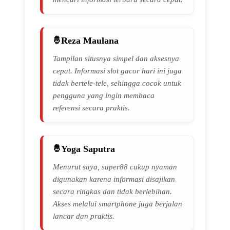
Reza Maulana
Tampilan situsnya simpel dan aksesnya
cepat. Informasi slot gacor hari ini juga
tidak bertele-tele, sehingga cocok untuk
pengguna yang ingin membaca
referensi secara praktis.
Yoga Saputra
Menurut saya, super88 cukup nyaman
digunakan karena informasi disajikan
secara ringkas dan tidak berlebihan.
Akses melalui smartphone juga berjalan
lancar dan praktis.