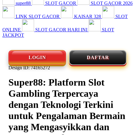
super88
SLOT GACOR
SLOT GACOR 2026
LINK SLOT GACOR
KAISAR 328
SLOT
ONLINE
SLOT GACOR HARI INI
SLOT
JACKPOT
LOGIN
DAFTAR
Design ID: 74165272
Super88: Platform Slot
Gambling Terpercaya
dengan Teknologi Terkini
untuk Pengalaman Bermain
yang Mengasyikkan dan