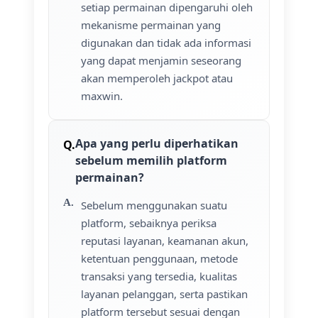
setiap permainan dipengaruhi oleh
mekanisme permainan yang
digunakan dan tidak ada informasi
yang dapat menjamin seseorang
akan memperoleh jackpot atau
maxwin.
Apa yang perlu diperhatikan
sebelum memilih platform
permainan?
Sebelum menggunakan suatu
platform, sebaiknya periksa
reputasi layanan, keamanan akun,
ketentuan penggunaan, metode
transaksi yang tersedia, kualitas
layanan pelanggan, serta pastikan
platform tersebut sesuai dengan