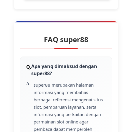
FAQ super88
Apa yang dimaksud dengan
super88?
super88 merupakan halaman
informasi yang membahas
berbagai referensi mengenai situs
slot, pembaruan layanan, serta
informasi yang berkaitan dengan
permainan slot online agar
pembaca dapat memperoleh