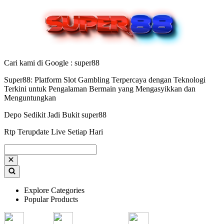
Cari kami di Google : super88
Super88: Platform Slot Gambling Terpercaya dengan Teknologi
Terkini untuk Pengalaman Bermain yang Mengasyikkan dan
Menguntungkan
Depo Sedikit Jadi Bukit super88
Rtp Terupdate Live Setiap Hari
Explore Categories
Popular Products