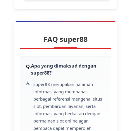
FAQ super88
Apa yang dimaksud dengan
super88?
super88 merupakan halaman
informasi yang membahas
berbagai referensi mengenai situs
slot, pembaruan layanan, serta
informasi yang berkaitan dengan
permainan slot online agar
pembaca dapat memperoleh