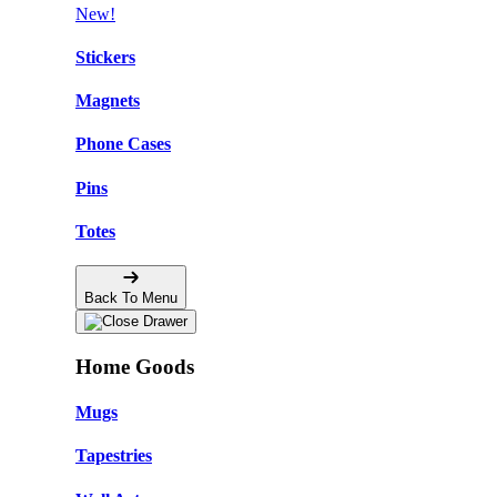
New!
Stickers
Magnets
Phone Cases
Pins
Totes
Back To Menu
Home Goods
Mugs
Tapestries