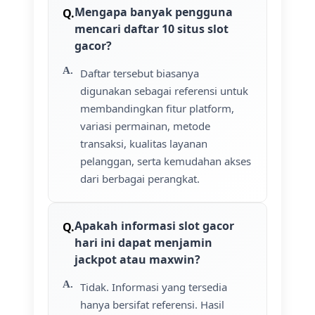
Mengapa banyak pengguna
mencari daftar 10 situs slot
gacor?
Daftar tersebut biasanya
digunakan sebagai referensi untuk
membandingkan fitur platform,
variasi permainan, metode
transaksi, kualitas layanan
pelanggan, serta kemudahan akses
dari berbagai perangkat.
Apakah informasi slot gacor
hari ini dapat menjamin
jackpot atau maxwin?
Tidak. Informasi yang tersedia
hanya bersifat referensi. Hasil