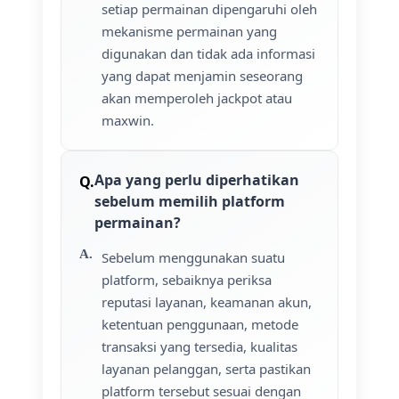
setiap permainan dipengaruhi oleh
mekanisme permainan yang
digunakan dan tidak ada informasi
yang dapat menjamin seseorang
akan memperoleh jackpot atau
maxwin.
Apa yang perlu diperhatikan
sebelum memilih platform
permainan?
Sebelum menggunakan suatu
platform, sebaiknya periksa
reputasi layanan, keamanan akun,
ketentuan penggunaan, metode
transaksi yang tersedia, kualitas
layanan pelanggan, serta pastikan
platform tersebut sesuai dengan