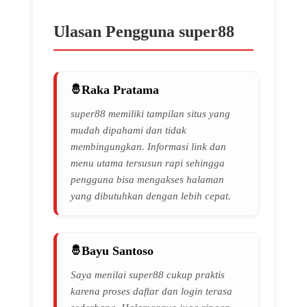
Ulasan Pengguna super88
Raka Pratama
super88 memiliki tampilan situs yang
mudah dipahami dan tidak
membingungkan. Informasi link dan
menu utama tersusun rapi sehingga
pengguna bisa mengakses halaman
yang dibutuhkan dengan lebih cepat.
Bayu Santoso
Saya menilai super88 cukup praktis
karena proses daftar dan login terasa