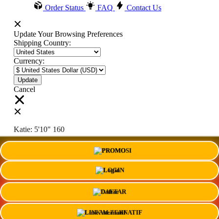
Order Status
FAQ
Contact Us
Update Your Browsing Preferences
Shipping Country:
Currency:
Cancel
Katie:
5'10"
160
PROMO
Select your person:
Male
Female
LOGIN
Height
Short
Med
Tall
DAFTAR
Weight
Slim
Avg
Heavy
LINK ALTERNATIF
View Size Chart